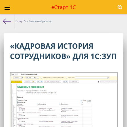
еСтарт 1С
Е-старт 1с
» Внешняя обработка,
«КАДРОВАЯ ИСТОРИЯ
СОТРУДНИКОВ» ДЛЯ 1С:ЗУП