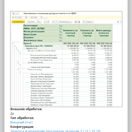
Внешняя обработка:
Да
Тип обработки:
Внешний отчет
Конфигурация:
Зарплата и управление персоналом
,
редакция 3.1 (3.1.33.19)