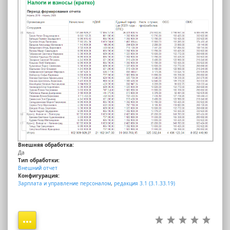
Внешняя обработка:
Да
Тип обработки:
Внешний отчет
Конфигурация:
Зарплата и управление персоналом
,
редакция 3.1 (3.1.33.19)