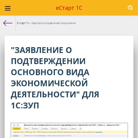
еСтарт 1С
Е-старт 1с
» Зарплата и управление персоналом
"ЗАЯВЛЕНИЕ О
ПОДТВЕРЖДЕНИИ
ОСНОВНОГО ВИДА
ЭКОНОМИЧЕСКОЙ
ДЕЯТЕЛЬНОСТИ" ДЛЯ
1С:ЗУП