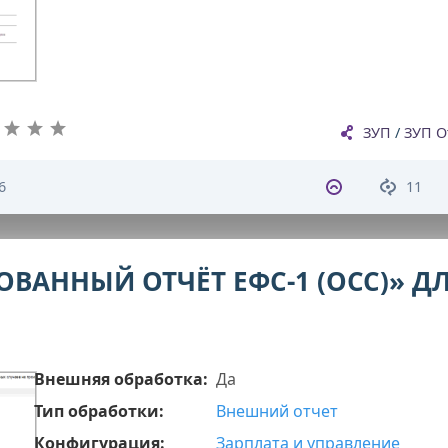
ЗУП
/
ЗУП О
6
11
ВАННЫЙ ОТЧЁТ ЕФС-1 (ОСС)» Д
Внешняя обработка:
Да
Тип обработки:
Внешний отчет
Конфигурация:
Зарплата и управление