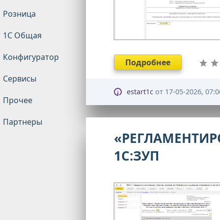
Розница
1С Общая
Конфигуратор
Подробнее
Сервисы
estart1c
от
17-05-2026, 07:0
Прочее
Партнеры
«РЕГЛАМЕНТИРО
1С:ЗУП