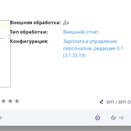
Внешняя обработка:
Да
Тип обработки:
Внешний отчет
Конфигурация:
Зарплата и управление
персоналом
,
редакция 3.1
(3.1.33.19)
ЗУП
/
ЗУП О
4
18