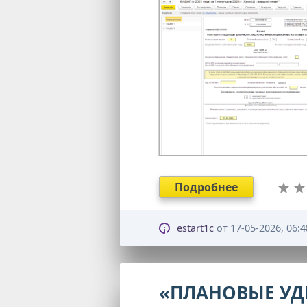
Подробнее
estart1c
от
17-05-2026, 06:4
«ПЛАНОВЫЕ УД