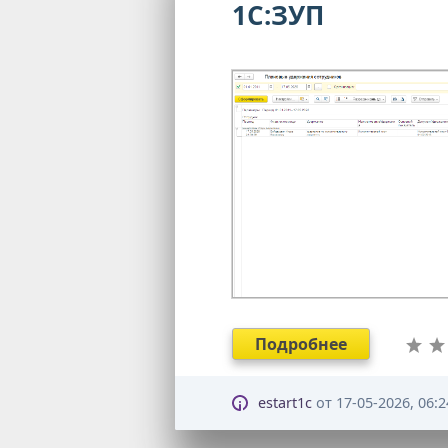
1С:ЗУП
Подробнее
estart1c
от
17-05-2026, 06:2