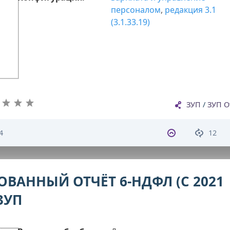
персоналом
,
редакция 3.1
(3.1.33.19)
ЗУП
/
ЗУП О
4
12
ВАННЫЙ ОТЧЁТ 6-НДФЛ (С 2021
ЗУП