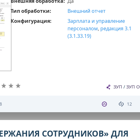
Внешняя обработка:
Да
Тип обработки:
Внешний отчет
Конфигурация:
Зарплата и управление
персоналом
,
редакция 3.1
(3.1.33.19)
ЗУП
/
ЗУП О
8
12
ЕРЖАНИЯ СОТРУДНИКОВ» ДЛЯ