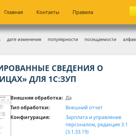
Главная
Контакты
Правила
дате изменения
популярности
посещаемости
алфав
 17.05.2026
РОВАННЫЕ СВЕДЕНИЯ О
ИЦАХ» ДЛЯ 1С:ЗУП
Внешняя обработка:
Да
Тип обработки:
Внешний отчет
Конфигурация:
Зарплата и управление
персоналом
,
редакция 3.1
(3.1.33.19)