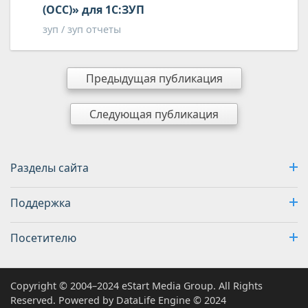
(ОСС)» для 1С:ЗУП
зуп / зуп отчеты
Предыдущая публикация
Следующая публикация
Разделы сайта
Поддержка
Посетителю
Copyright © 2004–2024 eStart Media Group. All Rights
Reserved. Powered by DataLife Engine © 2024