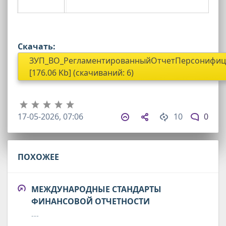
Скачать:
ЗУП_ВО_РегламентированныйОтчетПерсонифиц
[176.06 Kb] (cкачиваний: 6)
17-05-2026, 07:06
10
0
ПОХОЖЕЕ
МЕЖДУНАРОДНЫЕ СТАНДАРТЫ
ФИНАНСОВОЙ ОТЧЕТНОСТИ
---