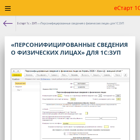
еСтарт 1
Е-старт 1с
»
ЗУП
» «Персонифицированные сведения о физических лицах» для 1С:ЗУП
«ПЕРСОНИФИЦИРОВАННЫЕ СВЕДЕНИЯ
О ФИЗИЧЕСКИХ ЛИЦАХ» ДЛЯ 1С:ЗУП