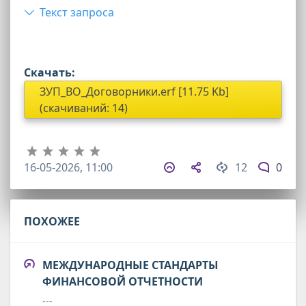
Текст запроса
Скачать:
ЗУП_ВО_Договорники.erf [11.75 Kb]
(cкачиваний: 14)
16-05-2026, 11:00
12
0
ПОХОЖЕЕ
МЕЖДУНАРОДНЫЕ СТАНДАРТЫ
ФИНАНСОВОЙ ОТЧЕТНОСТИ
---