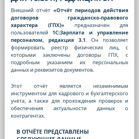
Внешний отчёт
«Отчёт периодов действия
договоров гражданско-правового
характера (ГПХ)»
предназначен для
пользователей
1С:Зарплата и управление
персоналом, редакция 3.1
. Он позволяет
формировать реестр физических лиц, с
которыми заключены договоры ГПХ, с
подробным указанием их персональных
данных и реквизитов документов.
Этот отчёт является незаменимым
инструментом для кадрового и бухгалтерского
учёта, а также для прохождения проверок и
обеспечения актуальности данных о
контрагентах.
В ОТЧЁТЕ ПРЕДСТАВЛЕНЫ
СЛЕДУЮЩИЕ ДАННЫЕ