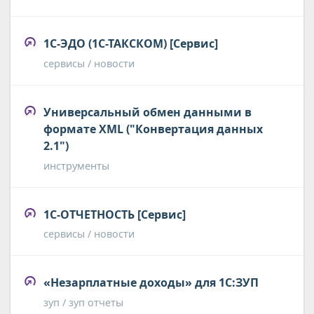
1С-ЭДО (1С-ТАКСКОМ) [Сервис]
сервисы / новости
Универсальный обмен данными в
формате XML ("Конвертация данных
2.1")
инструменты
1С-ОТЧЕТНОСТЬ [Сервис]
сервисы / новости
«Незарплатные доходы» для 1С:ЗУП
зуп / зуп отчеты