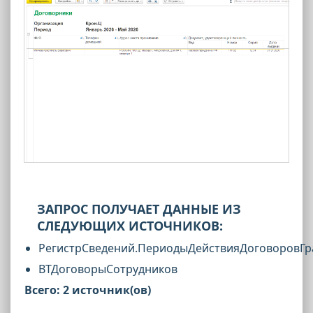
ЗАПРОС ПОЛУЧАЕТ ДАННЫЕ ИЗ
СЛЕДУЮЩИХ ИСТОЧНИКОВ:
РегистрСведений.ПериодыДействияДоговоровГр
ВТДоговорыСотрудников
Всего: 2 источник(ов)