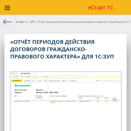
еСтарт 1С
Е-старт 1с
»
ЗУП
» «Отчёт периодов действия договоров гражданско-правового характера» для 1С
«ОТЧЁТ ПЕРИОДОВ ДЕЙСТВИЯ
ДОГОВОРОВ ГРАЖДАНСКО-
ПРАВОВОГО ХАРАКТЕРА» ДЛЯ 1С:ЗУП