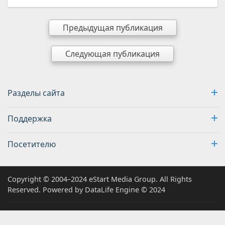
Предыдущая публикация
Следующая публикация
Разделы сайта
Поддержка
Посетителю
Copyright © 2004–2024 eStart Media Group. All Rights
Reserved. Powered by DataLife Engine © 2024