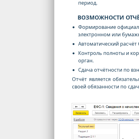
период.
ВОЗМОЖНОСТИ ОТЧЁ
Формирование официаль
электронном или бумаж
Автоматический расчёт 
Контроль полноты и ко
орган.
Сдача отчётности по вз
Отчёт является обязател
своей обязанности по сдач