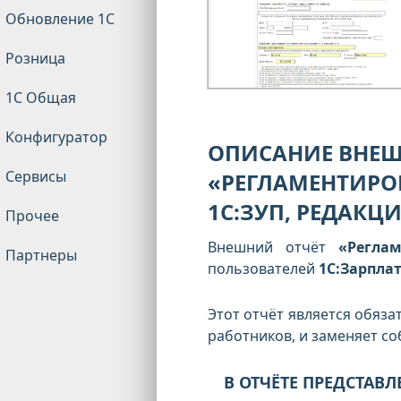
Обновление 1С
Розница
1С Общая
Конфигуратор
ОПИСАНИЕ ВНЕШ
Сервисы
«РЕГЛАМЕНТИРОВ
1С:ЗУП, РЕДАКЦИ
Прочее
Внешний отчёт
«Регла
Партнеры
пользователей
1С:Зарплат
Этот отчёт является обяз
работников, и заменяет с
В ОТЧЁТЕ ПРЕДСТА