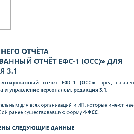
НЕГО ОТЧЁТА
АННЫЙ ОТЧЁТ ЕФС-1 (ОСС)» ДЛЯ
Я 3.1
ментированный отчёт ЕФС-1 (ОСС)»
предназначен
а и управление персоналом, редакция 3.1
.
ательным для всех организаций и ИП, которые имеют на
обой ранее существовавшую форму
4-ФСС
.
ВЛЕНЫ СЛЕДУЮЩИЕ ДАННЫЕ