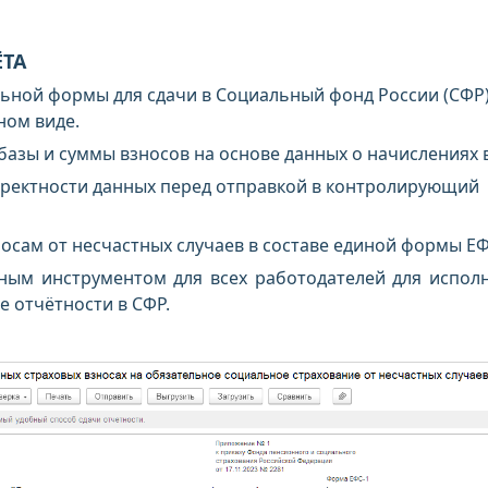
ТА
ной формы для сдачи в Социальный фонд России (СФР)
ном виде.
базы и суммы взносов на основе данных о начислениях в
рректности данных перед отправкой в контролирующий
носам от несчастных случаев в составе единой формы ЕФ
ьным инструментом для всех работодателей для испол
е отчётности в СФР.