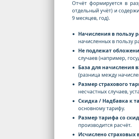
Отчёт формируется в раз
отдельный учёт) и содержи
9 месяцев, год).
Начисления в пользу 
начисленных в пользу 
Не подлежат обложен
случаев (например, гос
База для начисления 
(разница между начисл
Размер страхового та
несчастных случаев, ус
Скидка / Надбавка к т
основному тарифу.
Размер тарифа со скид
производится расчёт.
Исчислено страховых 