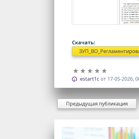
Скачать:
ЗУП_ВО_Регламентирован
estart1c
от
17-05-2026, 0
Предыдущая публикация