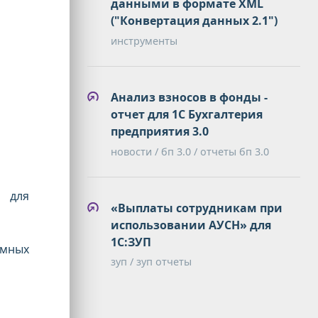
данными в формате XML
("Конвертация данных 2.1")
инструменты
Анализ взносов в фонды -
отчет для 1С Бухгалтерия
предприятия 3.0
новости / бп 3.0 / отчеты бп 3.0
 для
«Выплаты сотрудникам при
использовании АУСН» для
1С:ЗУП
ёмных
зуп / зуп отчеты