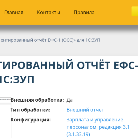
Главная
Контакты
Правила
ментированный отчёт ЕФС-1 (ОСС)» для 1С:ЗУП
ТИРОВАННЫЙ ОТЧЁТ ЕФС-
1С:ЗУП
Внешняя обработка:
Да
Тип обработки:
Внешний отчет
Конфигурация:
Зарплата и управление
персоналом
,
редакция 3.1
(3.1.33.19)