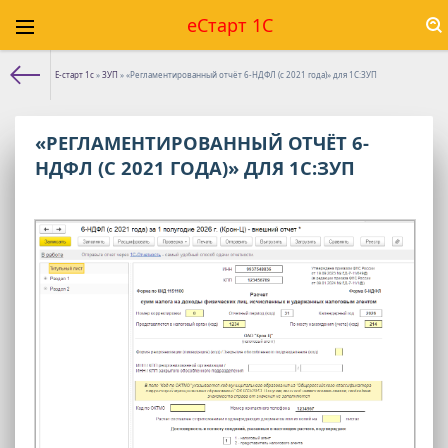
еСтарт 1С
Е-старт 1с
»
ЗУП
» «Регламентированный отчёт 6-НДФЛ (с 2021 года)» для 1С:ЗУП
«РЕГЛАМЕНТИРОВАННЫЙ ОТЧЁТ 6-
НДФЛ (С 2021 ГОДА)» ДЛЯ 1С:ЗУП