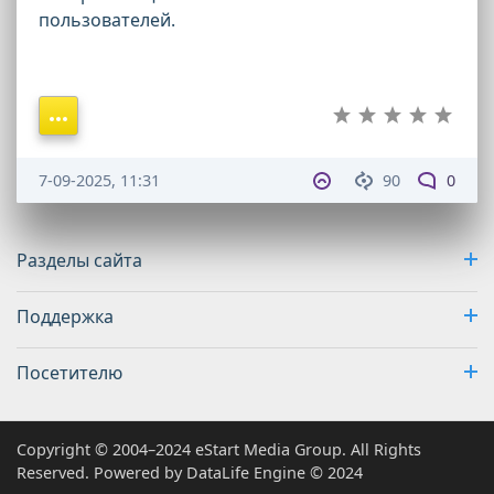
пользователей.
7-09-2025, 11:31
90
0
Разделы сайта
Поддержка
Посетителю
Copyright © 2004–2024 eStart Media Group. All Rights
Reserved. Powered by DataLife Engine © 2024