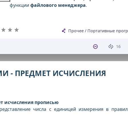
функции
файлового менеджера
.
Прочее
/
Портативные прог
16
И - ПРЕДМЕТ ИСЧИСЛЕНИЯ
т исчисления прописью
редставление числа с единицей измерения в прави