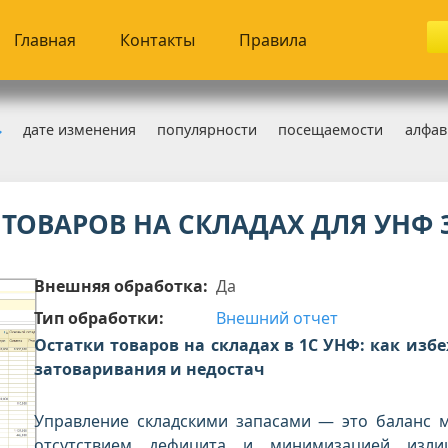
Главная
Контакты
Правила
дате изменения
популярности
посещаемости
алфав
 07.09.2025
 ТОВАРОВ НА СКЛАДАХ ДЛЯ УНФ 3
Внешняя обработка:
Да
Тип обработки:
Внешний отчет
Остатки товаров на складах в 1С УНФ: как изб
затоваривания и недостач
Управление складскими запасами — это баланс 
отсутствием дефицита и минимизацией изли