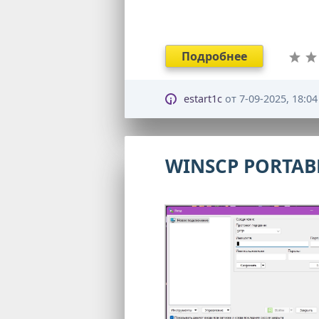
Подробнее
estart1c
от
7-09-2025, 18:04
WINSCP PORTAB