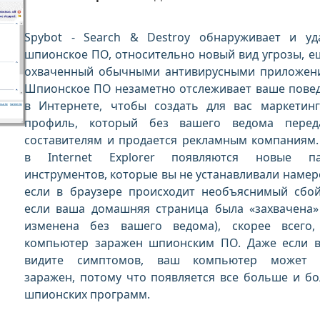
Spybot - Search & Destroy обнаруживает и уд
шпионское ПО, относительно новый вид угрозы, е
охваченный обычными антивирусными приложен
Шпионское ПО незаметно отслеживает ваше пове
в Интернете, чтобы создать для вас маркетин
профиль, который без вашего ведома перед
составителям и продается рекламным компаниям.
в Internet Explorer появляются новые па
инструментов, которые вы не устанавливали намер
если в браузере происходит необъяснимый сбо
если ваша домашняя страница была «захвачена»
изменена без вашего ведома), скорее всего
компьютер заражен шпионским ПО. Даже если 
видите симптомов, ваш компьютер может 
заражен, потому что появляется все больше и б
шпионских программ.