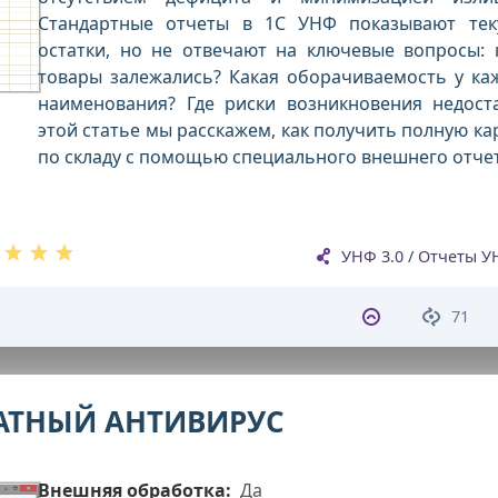
Стандартные отчеты в 1С УНФ показывают те
остатки, но не отвечают на ключевые вопросы: 
товары залежались? Какая оборачиваемость у ка
наименования? Где риски возникновения недост
этой статье мы расскажем, как получить полную ка
по складу с помощью специального внешнего отчет
УНФ 3.0
/
Отчеты У
71
ЛАТНЫЙ АНТИВИРУС
Внешняя обработка:
Да