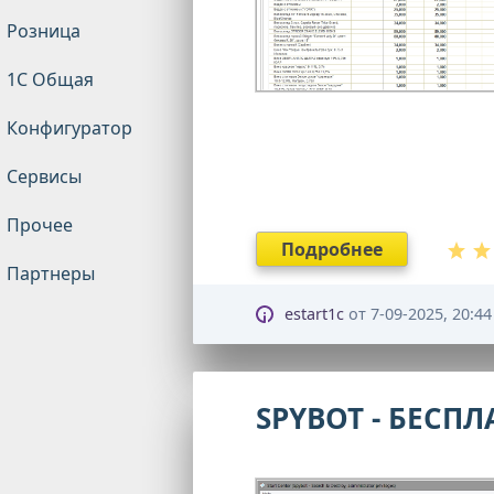
Розница
1С Общая
Конфигуратор
Сервисы
Прочее
Подробнее
Партнеры
estart1c
от
7-09-2025, 20:44
SPYBOT - БЕСП