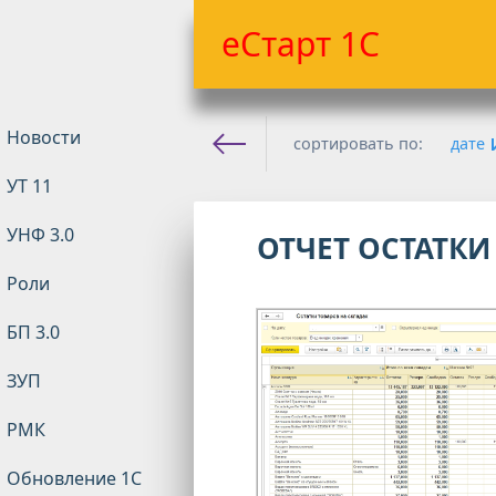
еСтарт 1С
Новости
сортировать по:
дате
УТ 11
Е-старт 1с
» Материалы за
УНФ 3.0
ОТЧЕТ ОСТАТКИ
Роли
БП 3.0
ЗУП
РМК
Обновление 1С