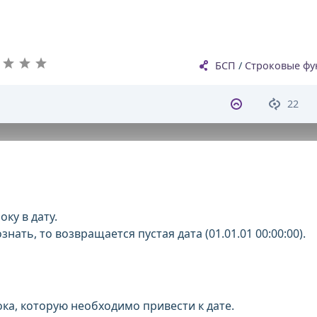
БСП
/
Строковые фу
22
ку в дату.
знать, то возвращается пустая дата (01.01.01 00:00:00).
рока, которую необходимо привести к дате.