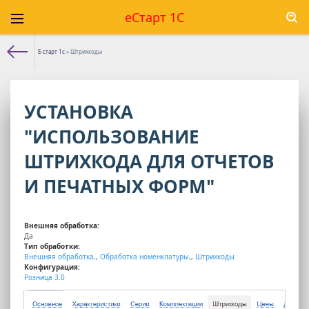
еСтарт 1С
Е-старт 1с
» Штрихкоды
УСТАНОВКА
"ИСПОЛЬЗОВАНИЕ
ШТРИХКОДА ДЛЯ ОТЧЕТОВ
И ПЕЧАТНЫХ ФОРМ"
Внешняя обработка:
Да
Тип обработки:
Внешняя обработка,
,
Обработка номенклатуры,
,
Штрихкоды
Конфигурация:
Розница 3.0