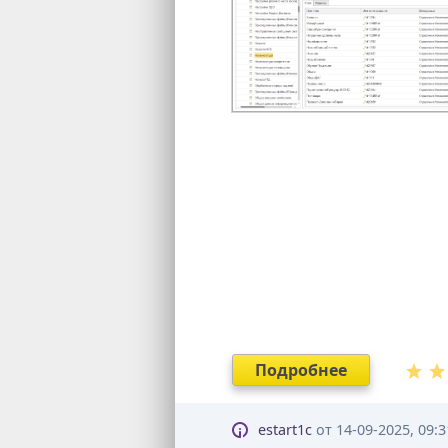
Подробнее
estart1c
от
14-09-2025, 09:3