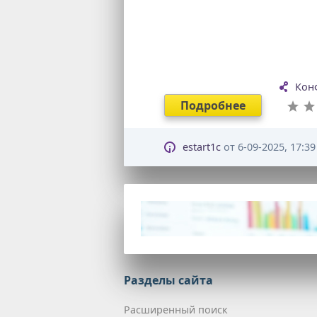
Кон
Подробнее
estart1c
от
6-09-2025, 17:39
Разделы сайта
Расширенный поиск