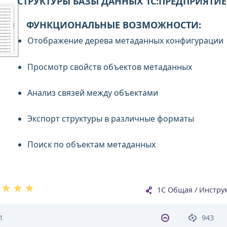
СТРУКТУРЫ БАЗЫ ДАННЫХ 1С:ПРЕДПРИЯТИЕ 
ФУНКЦИОНАЛЬНЫЕ ВОЗМОЖНОСТИ:
Отображение дерева метаданных конфигурации
Просмотр свойств объектов метаданных
Анализ связей между объектами
Экспорт структуры в различные форматы
Поиск по объектам метаданных
1С Общая
/
Инстру
1
943