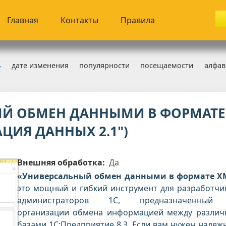
Главная
Контакты
Правила
дате изменения
популярности
посещаемости
алфав
нструменты
Й ОБМЕН ДАННЫМИ В ФОРМАТЕ
АЦИЯ ДАННЫХ 2.1")
Внешняя обработка:
Да
«Универсальный обмен данными в формате X
это мощный и гибкий инструмент для разработчи
администраторов 1С, предназначенный
организации обмена информацией между разли
базами 1С:Предприятие 8.3. Если вам нужен надеж