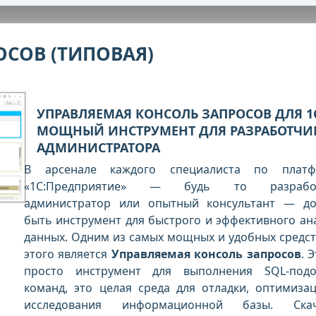
ОСОВ (ТИПОВАЯ)
УПРАВЛЯЕМАЯ КОНСОЛЬ ЗАПРОСОВ ДЛЯ 1
МОЩНЫЙ ИНСТРУМЕНТ ДЛЯ РАЗРАБОТЧИ
АДМИНИСТРАТОРА
В арсенале каждого специалиста по платф
«1С:Предприятие» — будь то разработ
администратор или опытный консультант — д
быть инструмент для быстрого и эффективного ан
данных. Одним из самых мощных и удобных средст
этого является
Управляемая консоль запросов
. 
просто инструмент для выполнения SQL-под
команд, это целая среда для отладки, оптимиза
исследования информационной базы. Скач