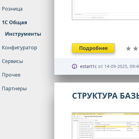
Розница
1С Общая
Инструменты
Конфигуратор
Подробнее
Сервисы
estart1c
от
14-09-2025, 09:4
Прочее
Партнеры
СТРУКТУРА БА