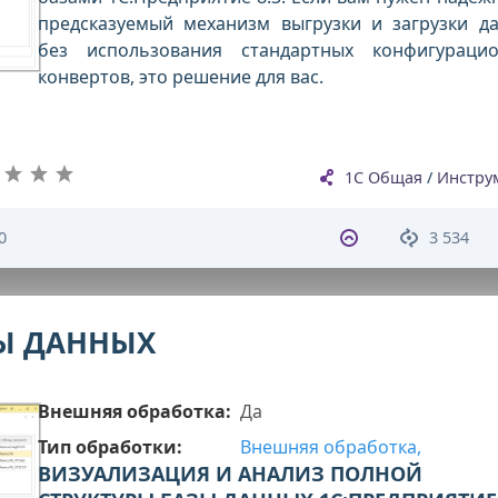
предсказуемый механизм выгрузки и загрузки д
без использования стандартных конфигураци
конвертов, это решение для вас.
1С Общая
/
Инстру
0
3 534
ЗЫ ДАННЫХ
Внешняя обработка:
Да
Тип обработки:
Внешняя обработка,
ВИЗУАЛИЗАЦИЯ И АНАЛИЗ ПОЛНОЙ