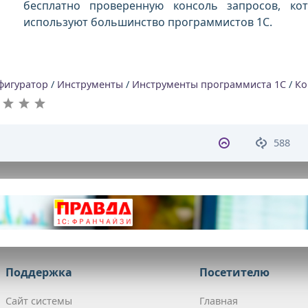
бесплатно проверенную консоль запросов, ко
используют большинство программистов 1С.
фигуратор
/
Инструменты
/
Инструменты программиста 1С
/
Ко
588
Поддержка
Посетителю
Сайт системы
Главная