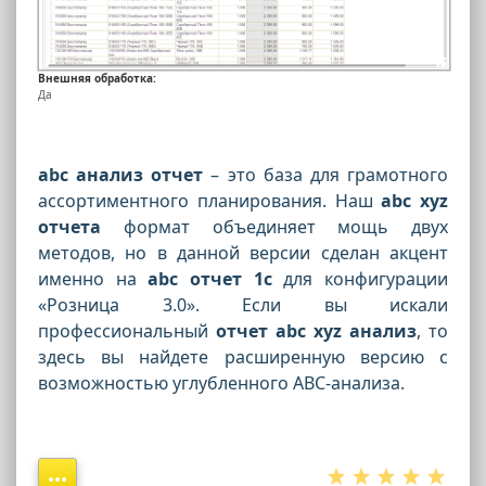
Внешняя обработка:
Да
abc анализ отчет
– это база для грамотного
ассортиментного планирования. Наш
abc xyz
отчета
формат объединяет мощь двух
методов, но в данной версии сделан акцент
именно на
abc отчет 1с
для конфигурации
«Розница 3.0». Если вы искали
профессиональный
отчет abc xyz анализ
, то
здесь вы найдете расширенную версию с
возможностью углубленного ABC-анализа.