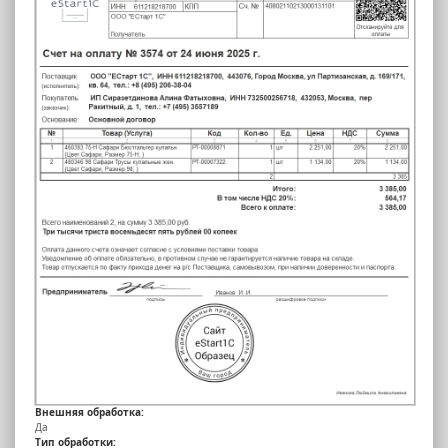
Внешняя обработка:
Да
Тип обработки: