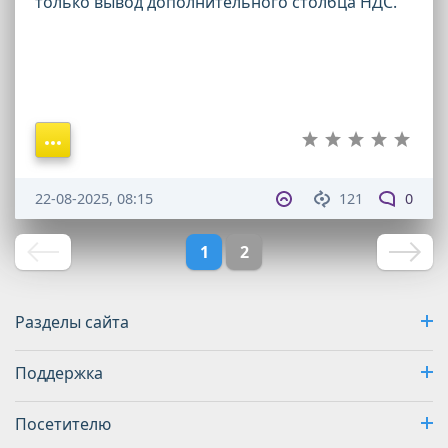
только вывод дополнительного столбца НДС.
22-08-2025, 08:15
121
0
1
2
Разделы сайта
Поддержка
Посетителю