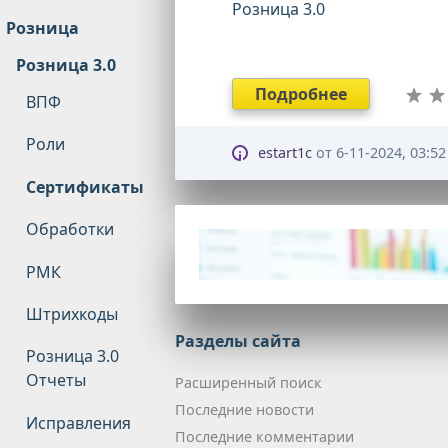
Розница 3.0
Розница
Розница 3.0
Подробнее
ВПФ
Роли
estart1c
от
6-11-2024, 03:52
Сертификаты
Обработки
РМК
Штрихкоды
Разделы сайта
Розница 3.0
Отчеты
Расширенный поиск
Последние новости
Исправления
Последние комментарии