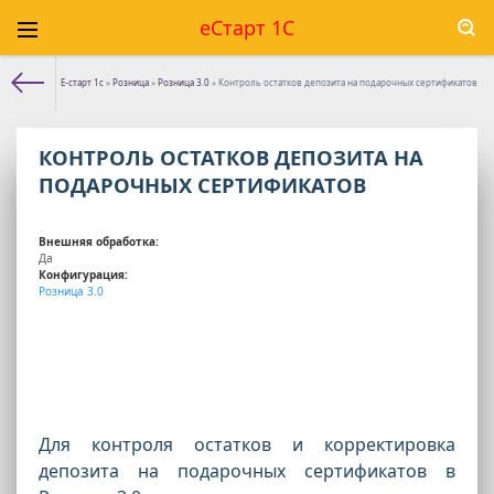
еСтарт 1С
Е-старт 1с
»
Розница
»
Розница 3.0
» Контроль остатков депозита на подарочных сертификатов
КОНТРОЛЬ ОСТАТКОВ ДЕПОЗИТА НА
ПОДАРОЧНЫХ СЕРТИФИКАТОВ
Внешняя обработка:
Да
Конфигурация:
Розница 3.0
Для контроля остатков и корректировка
депозита на подарочных сертификатов в