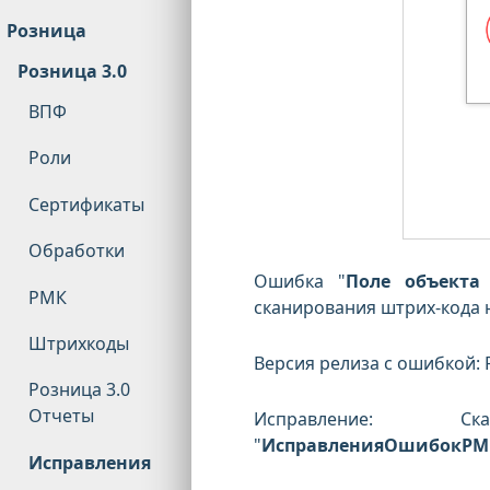
Розница
Розница 3.0
ВПФ
Роли
Сертификаты
Обработки
Ошибка "
Поле объекта
РМК
сканирования штрих-кода 
Штрихкоды
Версия релиза с ошибкой: Р
Розница 3.0
Отчеты
Исправление: С
"
ИсправленияОшибокРМК
Исправления