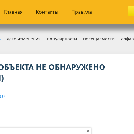
Главная
Контакты
Правила
дате изменения
популярности
посещаемости
алфав
зница 3.0
» Исправления
ОБЪЕКТА НЕ ОБНАРУЖЕНО
)
.0