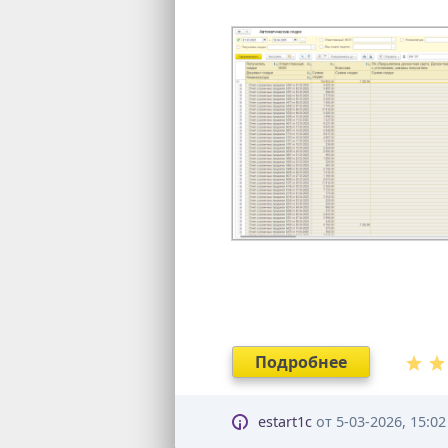
Подробнее
estart1c
от
5-03-2026, 15:02