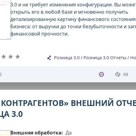
3.0 и не требует изменения конфигурации. Вы може
открыть его в любой базе и мгновенно получить
детализированную картину финансового состояния
бизнеса: от выручки до точки безубыточности и за
финансовой прочности.
Розница 3.0
/
Розница 3.0 Отчеты
/
Но
2
68
 КОНТРАГЕНТОВ» ВНЕШНИЙ ОТЧ
А 3.0
Внешняя обработка:
Да