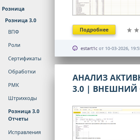
Розница
Розница 3.0
Подробнее
ВПФ
Роли
estart1c
от
10-03-2026, 19:5
Сертификаты
Обработки
АНАЛИЗ АКТИВ
РМК
3.0 | ВНЕШНИЙ
Штрихкоды
Розница 3.0
Отчеты
Исправления