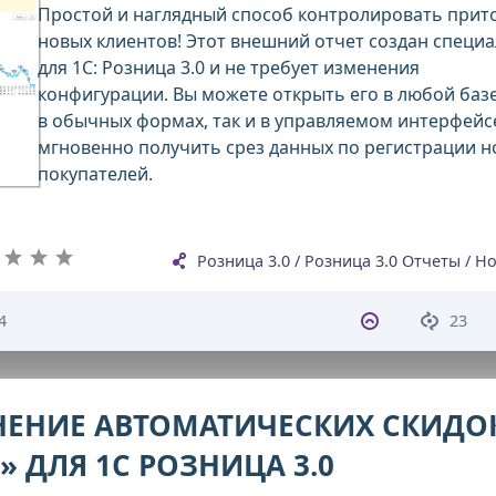
Простой и наглядный способ контролировать прит
новых клиентов! Этот внешний отчет создан специ
для 1С: Розница 3.0 и не требует изменения
конфигурации. Вы можете открыть его в любой базе
в обычных формах, так и в управляемом интерфейсе
мгновенно получить срез данных по регистрации н
покупателей.
Розница 3.0
/
Розница 3.0 Отчеты
/
Но
4
23
НЕНИЕ АВТОМАТИЧЕСКИХ СКИДО
 ДЛЯ 1С РОЗНИЦА 3.0