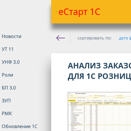
еСтарт 1С
Новости
сортировать по:
дате
УТ 11
Е-старт 1с
»
Розница
»
Ро
УНФ 3.0
АНАЛИЗ ЗАКАЗ
ДЛЯ 1С РОЗНИЦ
Роли
БП 3.0
ЗУП
РМК
Обновление 1С