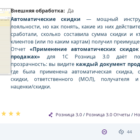
Внешняя обработка:
Да
Автоматические скидки
— мощный инстру
лояльности, но как понять, какие из них действит
сработали, сколько составила сумма скидки и к
клиентов (или по каким картам) получил преимуще
Отчет
«Применение автоматических скидок
продажах»
для 1С Розница 3.0 даёт по
прозрачность: вы видите
каждый документ про
где была применена автоматическая скидка, 
скидки, ответственного (МОЛ), получателя 
наценки/скидки.
Розница 3.0
/
Розница 3.0 Отчеты
/
Но
44