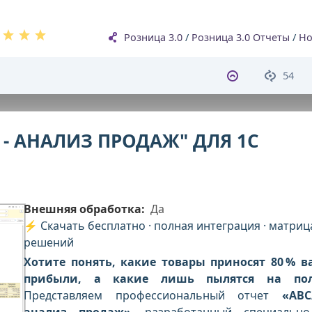
Розница 3.0
/
Розница 3.0 Отчеты
/
Но
54
Z - АНАЛИЗ ПРОДАЖ" ДЛЯ 1С
Внешняя обработка:
Да
⚡ Скачать бесплатно · полная интеграция · матриц
решений
Хотите понять, какие товары приносят 80 % 
прибыли, а какие лишь пылятся на пол
Представляем профессиональный отчет
«ABC
анализ продаж»
, разработанный специальн