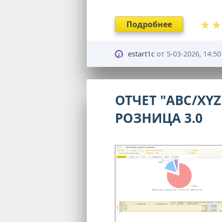
Подробнее
estart1c
от
5-03-2026, 14:50
ОТЧЕТ "ABC/XY
РОЗНИЦА 3.0