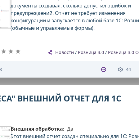
документы создавал, сколько допустил ошибок и
предупреждений. Отчет не требует изменения
конфигурации и запускается в любой базе 1С: Розн
(обычные и управляемые формы).
Новости
/
Розница 3.0
/
Розница 3.0 
8
44
СА" ВНЕШНИЙ ОТЧЕТ ДЛЯ 1С
Внешняя обработка:
Да
Этот внешний отчет создан специально для 1С: Роз