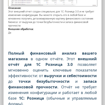
Описание:
Этот внешний отчет создан специально для 1С: Розница 3.0 и не требует
изменения конфигурации. Вы можете открыть его в любой базе и
мгновенно получить детализированную картину финансового состояния
бизнеса: от выручки до точки безубыточности и запаса финансовой
прочности.
Внешняя обработка:
Да
Полный финансовый анализ вашего
магазина
в одном отчёте. Этот
внешний
отчёт для 1С Розница 3.0
позволяет
мгновенно оценить ключевые показатели
эффективности: от
выручки и себестоимости
до
точки безубыточности
и
запаса
финансовой прочности
. Отчёт не требует
изменения конфигурации и работает в любой
базе
1С: Розница
(обычные и управляемые
формы).