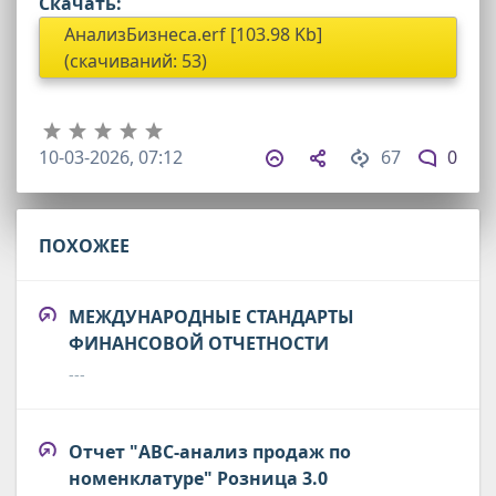
Скачать:
АнализБизнеса.erf [103.98 Kb]
(cкачиваний: 53)
10-03-2026, 07:12
67
0
ПОХОЖЕЕ
МЕЖДУНАРОДНЫЕ СТАНДАРТЫ
ФИНАНСОВОЙ ОТЧЕТНОСТИ
---
Отчет "ABC-анализ продаж по
номенклатуре" Розница 3.0