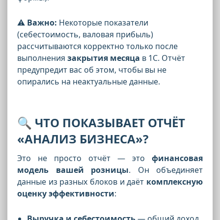
⚠️
Важно:
Некоторые показатели
(себестоимость, валовая прибыль)
рассчитываются корректно только после
выполнения
закрытия месяца
в 1С. Отчёт
предупредит вас об этом, чтобы вы не
опирались на неактуальные данные.
🔍
ЧТО ПОКАЗЫВАЕТ ОТЧЁТ
«АНАЛИЗ БИЗНЕСА»?
Это не просто отчёт — это
финансовая
модель вашей розницы
. Он объединяет
данные из разных блоков и даёт
комплексную
оценку эффективности
:
Выручка и себестоимость
— общий доход