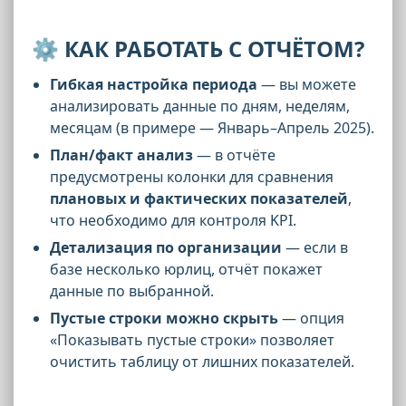
⚙️
КАК РАБОТАТЬ С ОТЧЁТОМ?
Гибкая настройка периода
— вы можете
анализировать данные по дням, неделям,
месяцам (в примере — Январь–Апрель 2025).
План/факт анализ
— в отчёте
предусмотрены колонки для сравнения
плановых и фактических показателей
,
что необходимо для контроля KPI.
Детализация по организации
— если в
базе несколько юрлиц, отчёт покажет
данные по выбранной.
Пустые строки можно скрыть
— опция
«Показывать пустые строки» позволяет
очистить таблицу от лишних показателей.