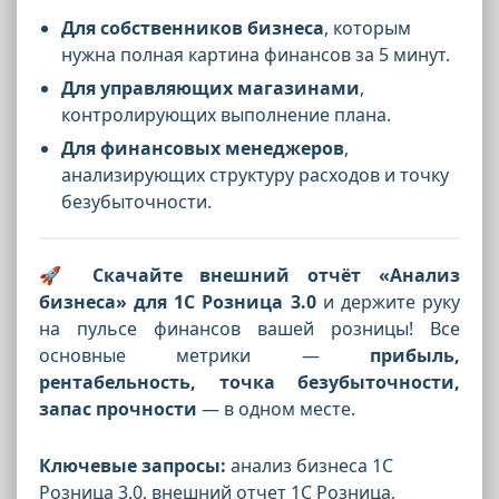
Для собственников бизнеса
, которым
нужна полная картина финансов за 5 минут.
Для управляющих магазинами
,
контролирующих выполнение плана.
Для финансовых менеджеров
,
анализирующих структуру расходов и точку
безубыточности.
🚀
Скачайте внешний отчёт «Анализ
бизнеса» для 1С Розница 3.0
и держите руку
на пульсе финансов вашей розницы! Все
основные метрики —
прибыль,
рентабельность, точка безубыточности,
запас прочности
— в одном месте.
Ключевые запросы:
анализ бизнеса 1С
Розница 3.0, внешний отчет 1С Розница,