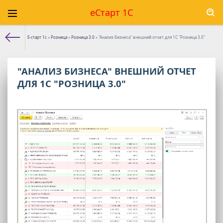
еСтарт 1С
Е-старт 1с
»
Розница
»
Розница 3.0
» "Анализ бизнеса" внешний отчет для 1С "Розница 3.0"
"АНАЛИЗ БИЗНЕСА" ВНЕШНИЙ ОТЧЕТ
ДЛЯ 1С "РОЗНИЦА 3.0"