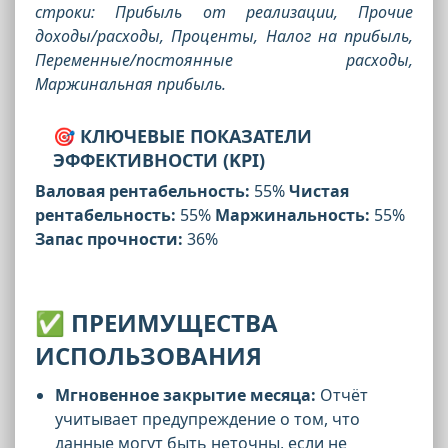
строки: Прибыль от реализации, Прочие
доходы/расходы, Проценты, Налог на прибыль,
Переменные/постоянные расходы,
Маржинальная прибыль.
🎯
КЛЮЧЕВЫЕ ПОКАЗАТЕЛИ
ЭФФЕКТИВНОСТИ (KPI)
Валовая рентабельность:
55%
Чистая
рентабельность:
55%
Маржинальность:
55%
Запас прочности:
36%
✅
ПРЕИМУЩЕСТВА
ИСПОЛЬЗОВАНИЯ
Мгновенное закрытие месяца:
Отчёт
учитывает предупреждение о том, что
данные могут быть неточны, если не