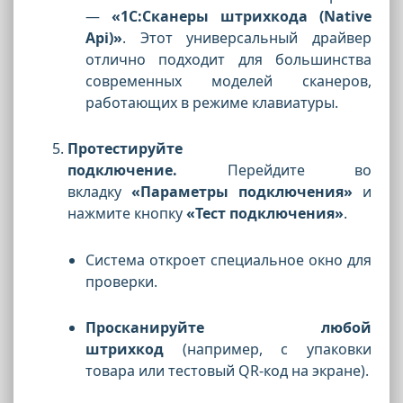
—
«1С:Сканеры штрихкода (Native
Api)»
. Этот универсальный драйвер
отлично подходит для большинства
современных моделей сканеров,
работающих в режиме клавиатуры.
Протестируйте
подключение.
Перейдите во
вкладку
«Параметры подключения»
и
нажмите кнопку
«Тест подключения»
.
Система откроет специальное окно для
проверки.
Просканируйте любой
штрихкод
(например, с упаковки
товара или тестовый QR-код на экране).