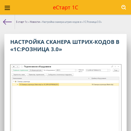
еСтарт 1С
Е-старт 1с
»
Новости
» Настройка сканера штрих-кодов в «1С:Розница 3.0»
НАСТРОЙКА СКАНЕРА ШТРИХ-КОДОВ В
«1С:РОЗНИЦА 3.0»