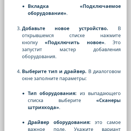
Вкладка «Подключаемое
оборудование»
.
Добавьте новое устройство.
В
открывшемся списке нажмите
кнопку
«Подключить новое»
. Это
запустит мастер добавления
оборудования.
Выберите тип и драйвер.
В диалоговом
окне заполните параметры:
Тип оборудования:
из выпадающего
списка выберите
«Сканеры
штрихкода»
.
Драйвер оборудования:
это самое
важное поле. Укажите вариант