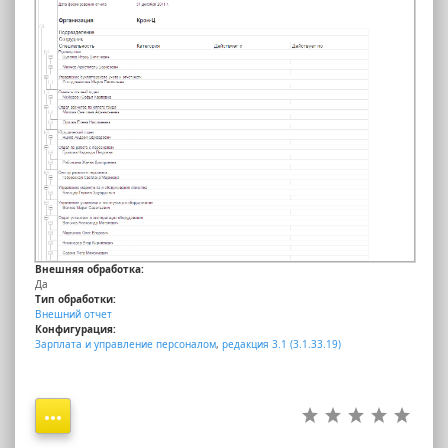
Внешняя обработка:
Да
Тип обработки:
Внешний отчет
Конфигурация:
Зарплата и управление персоналом
,
редакция 3.1 (3.1.33.19)