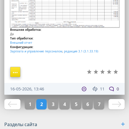
Внешняя обработка:
Да
Тип обработки:
Внешний отчет
Конфигурация:
Зарплата и управление персоналом
,
редакция 3.1 (3.1.33.19)
16-05-2026, 13:46
11
0
1
2
3
4
5
6
7
Разделы сайта