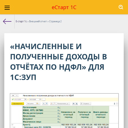
еСтарт 1С
Е-старт 1с
» Внешний отчет » Страница 2
«НАЧИСЛЕННЫЕ И
ПОЛУЧЕННЫЕ ДОХОДЫ В
ОТЧЁТАХ ПО НДФЛ» ДЛЯ
1С:ЗУП