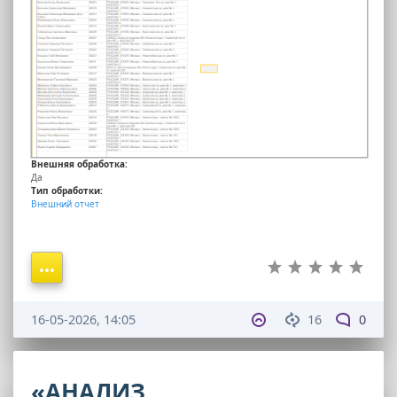
Внешняя обработка:
Да
Тип обработки:
Внешний отчет
16-05-2026, 14:05
16
0
«АНАЛИЗ