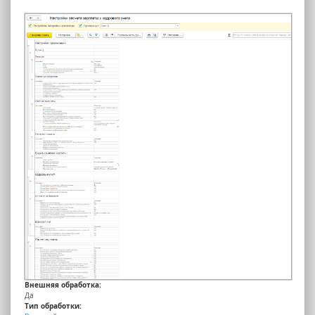
Внешняя обработка:
Да
Тип обработки: