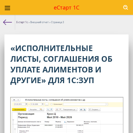
еСтарт 1С
Е-старт 1с
» Внешний отчет » Страница 3
«ИСПОЛНИТЕЛЬНЫЕ
ЛИСТЫ, СОГЛАШЕНИЯ ОБ
УПЛАТЕ АЛИМЕНТОВ И
ДРУГИЕ» ДЛЯ 1С:ЗУП