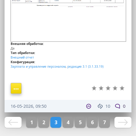
Внешняя обработка:
Да
Тип обработки:
Внешний отчет
Конфигурация:
Зарплата и управление персоналом
,
редакция 3.1 (3.1.33.19)
16-05-2026, 09:50
10
0
1
2
3
4
5
6
7