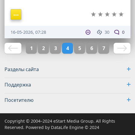
16-05-2026, 07:28
30
0
1
2
3
4
5
6
7
Разделы сайта
Поддержка
Посетителю
Copyright © 2004–2024 eStart Media Group. All Rights
Reserved. Powered by DataLife Engine © 2024