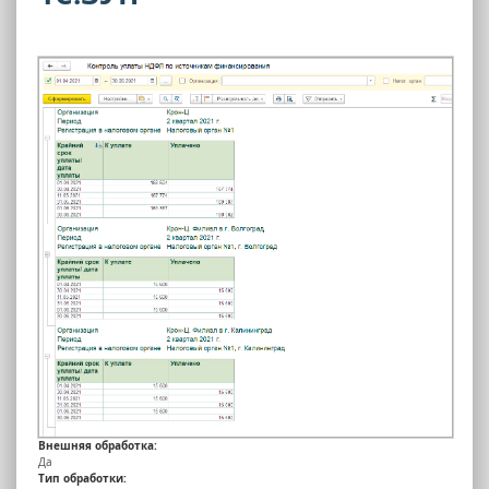
Внешняя обработка:
Да
Тип обработки: