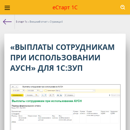
еСтарт 1С
Е-старт 1с
» Внешний отчет » Страница 4
«ВЫПЛАТЫ СОТРУДНИКАМ
ПРИ ИСПОЛЬЗОВАНИИ
АУСН» ДЛЯ 1С:ЗУП