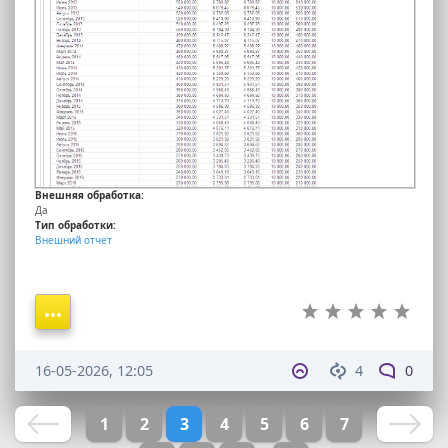
Внешняя обработка:
Да
Тип обработки:
Внешний отчет
16-05-2026, 12:05
4
0
1
2
3
4
5
6
7