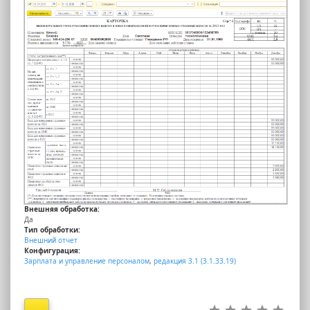
Внешняя обработка:
Да
Тип обработки:
Внешний отчет
Конфигурация:
Зарплата и управление персоналом
,
редакция 3.1 (3.1.33.19)