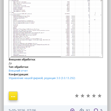
Внешняя обработка:
Да
Тип обработки:
Внешний отчет
Конфигурация:
Управление нашей фирмой
,
редакция 3.0 (3.0.13.292)
5-05-2026, 07:06
92
5