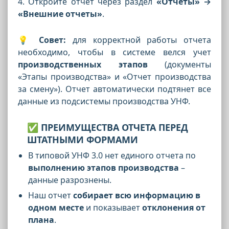
4. Откройте отчет через раздел
«Отчеты» →
«Внешние отчеты»
.
💡
Совет:
для корректной работы отчета
необходимо, чтобы в системе велся учет
производственных этапов
(документы
«Этапы производства» и «Отчет производства
за смену»). Отчет автоматически подтянет все
данные из подсистемы производства УНФ.
✅ ПРЕИМУЩЕСТВА ОТЧЕТА ПЕРЕД
ШТАТНЫМИ ФОРМАМИ
В типовой УНФ 3.0 нет единого отчета по
выполнению этапов производства
–
данные разрознены.
Наш отчет
собирает всю информацию в
одном месте
и показывает
отклонения от
плана
.