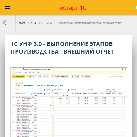
еСтарт 1С
Е-старт 1с
»
УНФ 3.0
» 1С УНФ 3.0 - Выполнение этапов производства - внешний отчет
1С УНФ 3.0 - ВЫПОЛНЕНИЕ ЭТАПОВ
ПРОИЗВОДСТВА - ВНЕШНИЙ ОТЧЕТ