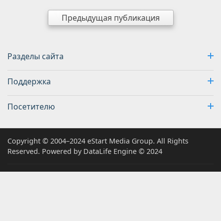
Предыдущая публикация
Разделы сайта
Поддержка
Посетителю
Copyright © 2004–2024 eStart Media Group. All Rights
Reserved. Powered by DataLife Engine © 2024