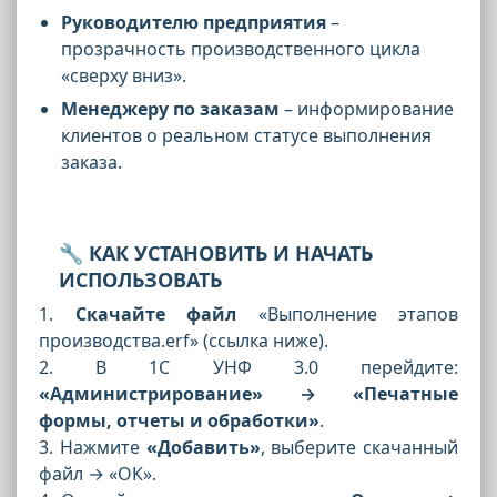
Руководителю предприятия
–
прозрачность производственного цикла
«сверху вниз».
Менеджеру по заказам
– информирование
клиентов о реальном статусе выполнения
заказа.
🔧 КАК УСТАНОВИТЬ И НАЧАТЬ
ИСПОЛЬЗОВАТЬ
1.
Скачайте файл
«Выполнение этапов
производства.erf» (ссылка ниже).
2. В 1С УНФ 3.0 перейдите:
«Администрирование» → «Печатные
формы, отчеты и обработки»
.
3. Нажмите
«Добавить»
, выберите скачанный
файл → «ОК».