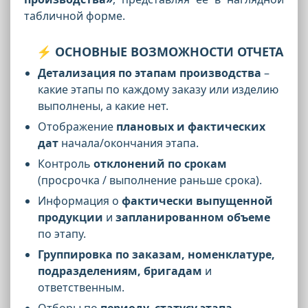
табличной форме.
⚡ ОСНОВНЫЕ ВОЗМОЖНОСТИ ОТЧЕТА
Детализация по этапам производства
–
какие этапы по каждому заказу или изделию
выполнены, а какие нет.
Отображение
плановых и фактических
дат
начала/окончания этапа.
Контроль
отклонений по срокам
(просрочка / выполнение раньше срока).
Информация о
фактически выпущенной
продукции
и
запланированном объеме
по этапу.
Группировка по заказам, номенклатуре,
подразделениям, бригадам
и
ответственным.
Отборы по
периоду, статусу этапа,