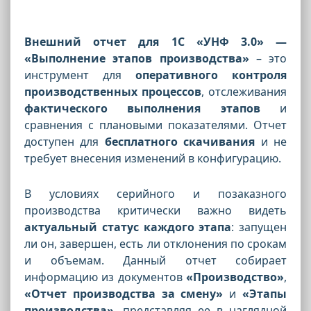
Внешний отчет для 1С «УНФ 3.0» —
«Выполнение этапов производства»
– это
инструмент для
оперативного контроля
производственных процессов
, отслеживания
фактического выполнения этапов
и
сравнения с плановыми показателями. Отчет
доступен для
бесплатного скачивания
и не
требует внесения изменений в конфигурацию.
В условиях серийного и позаказного
производства критически важно видеть
актуальный статус каждого этапа
: запущен
ли он, завершен, есть ли отклонения по срокам
и объемам. Данный отчет собирает
информацию из документов
«Производство»
,
«Отчет производства за смену»
и
«Этапы
производства»
, представляя ее в наглядной