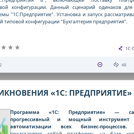
овой конфигурации. Данный сценарий одинаков для
мы "1С:Предприятие". Установка и запуск рассматрив
й типовой конфигурации "Бухгалтерия предприятия".
1С 
2
48
ИКНОВЕНИЯ «1C: ПРЕДПРИЯТИЕ»
Программа «1C: Предприятие» — с
прогрессивный и мощный инструмент
автоматизации всех бизнес-процессов.
О
представляет собой платформу, на базе ко