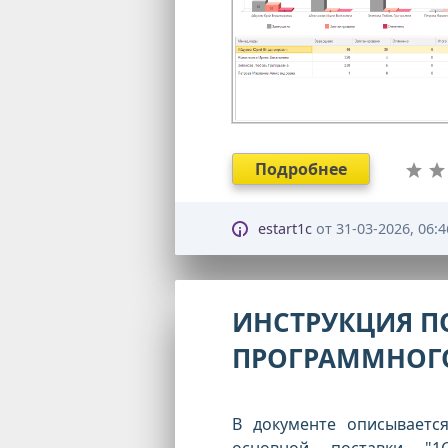
Подробнее
estart1c
от
31-03-2026, 06:4
ИНСТРУКЦИЯ ПО
ПРОГРАММНОГО
В документе описываетс
основной поставки "1