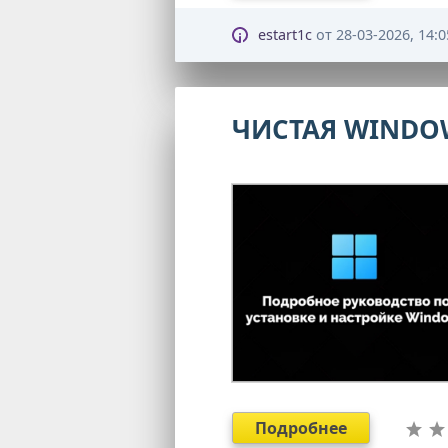
estart1c
от
28-03-2026, 14:0
ЧИСТАЯ WINDOW
Подробнее