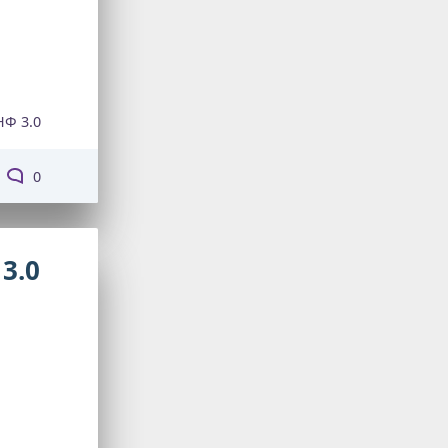
НФ 3.0
0
3.0