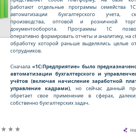
работают отдельные программы семейства 1
автоматизации бухгалтерского учета, скл
производства, оптовой и розничной торго
документооборота. Программы 1C позво
оперативно формировать отчеты и аналитику, на с
обработку которой раньше выделялись целые о
сотрудников.
Сначала
«1C:Предприятие» было предназначен
автоматизации бухгалтерского и управленче
учётов (включая начисление заработной пл
управление кадрами)
, но сейчас данный пр
обретает свое применение в сферах, далек
собственно бухгалтерских задач.
Но