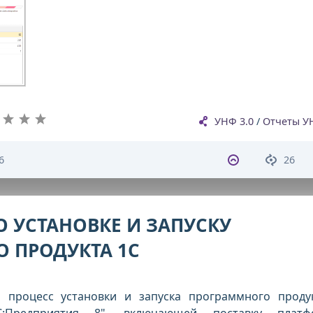
УНФ 3.0
/
Отчеты У
6
26
 УСТАНОВКЕ И ЗАПУСКУ
 ПРОДУКТА 1С
я процесс установки и запуска программного проду
С:Предприятия 8", включающей поставку платф