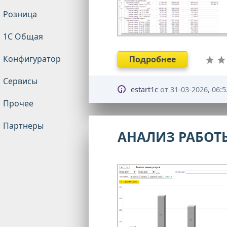
Розница
1С Общая
Конфигуратор
Подробнее
Сервисы
estart1c
от
31-03-2026, 06:5
Прочее
Партнеры
АНАЛИЗ РАБОТЫ