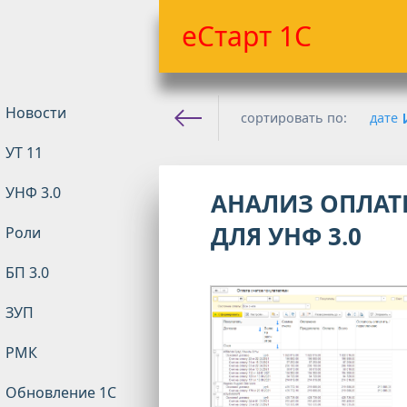
еСтарт 1С
Новости
сортировать по:
дате
УТ 11
Е-старт 1с
» Последние пу
УНФ 3.0
АНАЛИЗ ОПЛАТЫ
ДЛЯ УНФ 3.0
Роли
БП 3.0
ЗУП
РМК
Обновление 1С