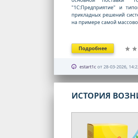
"1С:Предприятие" и тип
прикладных решений систе
на примере самой массово
Подробнее
estart1c
от
28-03-2026, 14:2
ИСТОРИЯ ВОЗН