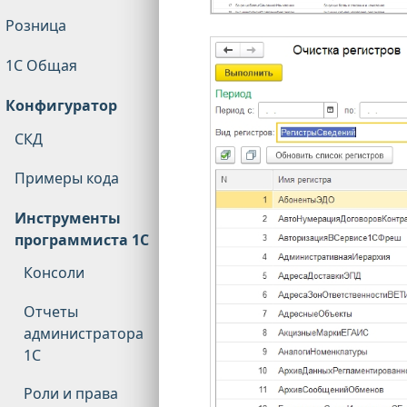
Розница
1С Общая
Конфигуратор
СКД
Примеры кода
Инструменты
программиста 1С
Консоли
Отчеты
администратора
1С
Роли и права