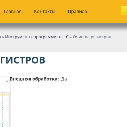
Главная
Контакты
Правила
р
»
Инструменты программиста 1С
» Очистка регистров
ЕГИСТРОВ
Внешняя обработка:
Да