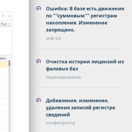
Ошибка: В базе есть движения
по ""суммовым"" регистрам
накопления. Изменение
запрещено.
унф 3.0
Очистка истории лицензий из
фаловых баз
лицензирование
Добавление, изменение,
удаление записей регистра
сведений
конфигуратор