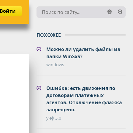
Войти
ПОХОЖЕЕ
Можно ли удалить файлы из
папки WinSxS?
windows
Ошибка: есть движения по
договорам платежных
агентов. Отключение флажка
запрещено.
унф 3.0