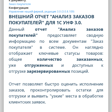
К документу:
Заказ покупателя
Конфигурация:
Управление нашей фирмой
,
редакция 3.0 (3.0.8.109)
ВНЕШНИЙ ОТЧЕТ "АНАЛИЗ ЗАКАЗОВ
ПОКУПАТЕЛЕЙ" ДЛЯ 1С УНФ 3.0.
Данный
отчет "Анализ заказов
покупателей"
предоставляет сводную
информацию по всем документам "Заказ
покупателя" в системе. Он наглядно
отображает ключевые статусы товаров:
общее
количество заказанных
,
уже
отгруженных
и доступных к
отгрузке
зарезервированных
позиций.
Отчет позволяет быстро оценить исполнение
заказов, проконтролировать остатки для
отгрузки и выявить "узкие" места в обработке
клиентских заявок.