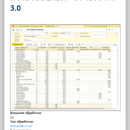
3.0
Внешняя обработка:
Да
Тип обработки:
Внешний отчет