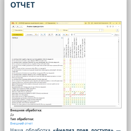
ОТЧЕТ
Внешняя обработка:
Да
Тип обработки:
Внешний отчет
Наша обработка
«Анализ прав доступа»
—