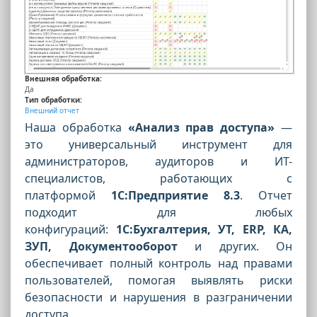
Внешняя обработка:
Да
Тип обработки:
Внешний отчет
Наша обработка
«Анализ прав доступа»
—
это универсальный инструмент для
администраторов, аудиторов и ИТ-
специалистов, работающих с
платформой
1С:Предприятие 8.3
. Отчет
подходит для любых
конфигураций:
1С:Бухгалтерия, УТ, ERP, КА,
ЗУП, Документооборот
и других. Он
обеспечивает полный контроль над правами
пользователей, помогая выявлять риски
безопасности и нарушения в разграничении
доступа.