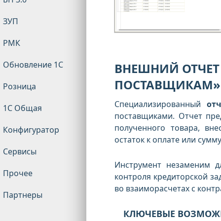
ЗУП
РМК
Обновление 1С
ВНЕШНИЙ ОТЧЕТ
ПОСТАВЩИКАМ» Д
Розница
Специализированный
от
1С Общая
поставщиками. Отчет пре
полученного товара, вн
Конфигуратор
остаток к оплате или сумм
Сервисы
Инструмент незаменим д
Прочее
контроля кредиторской з
во взаиморасчетах с контр
Партнеры
КЛЮЧЕВЫЕ ВОЗМОЖ