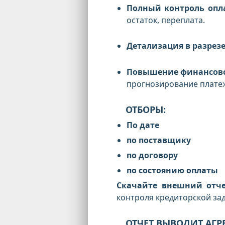
Полный контроль опл
остаток, переплата.
Детализация в разрезе
Повышение финансов
прогнозирование плате
ОТБОРЫ:
По дате
по поставщику
по договору
по состоянию оплаты
Скачайте внешний отче
контроля кредиторской за
ОТЧЕТ ВЫВОДИТ АГР