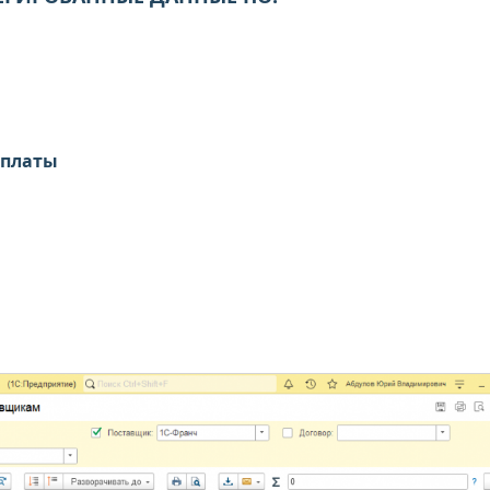
еплаты