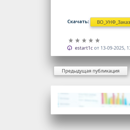
Скачать:
ВО_УНФ_Заказа
estart1c
от
13-09-2025, 1
Предыдущая публикация