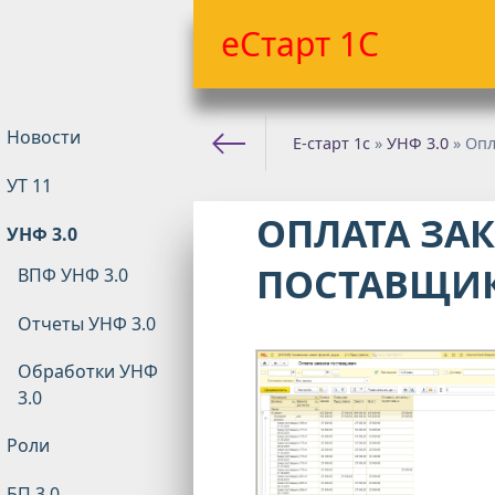
еСтарт 1С
Новости
Е-старт 1с
»
УНФ 3.0
» Опл
УТ 11
ОПЛАТА ЗАК
УНФ 3.0
ПОСТАВЩИКО
ВПФ УНФ 3.0
Отчеты УНФ 3.0
Обработки УНФ
3.0
Роли
БП 3.0