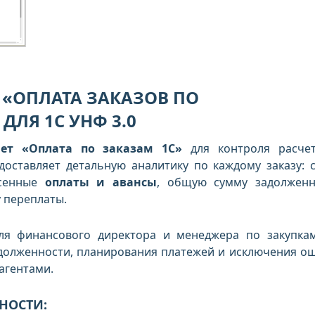
 «ОПЛАТА ЗАКАЗОВ ПО
ЛЯ 1С УНФ 3.0
чет «Оплата по заказам 1С»
для контроля расче
доставляет детальную аналитику по каждому заказу: 
есенные
оплаты и авансы
, общую сумму задолженн
у переплаты.
ля финансового директора и менеджера по закупка
адолженности, планирования платежей и исключения о
агентами.
НОСТИ: