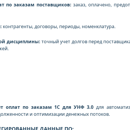
ат по заказам поставщиков:
заказ, оплачено, предоп
:
контрагенты, договоры, периоды, номенклатура.
ой дисциплины:
точный учет долгов перед поставщик
жей.
т оплат по заказам 1С для УНФ 3.0
для автомати
долженности и оптимизации денежных потоков.
ЕГИРОВАННЫЕ ДАННЫЕ ПО: