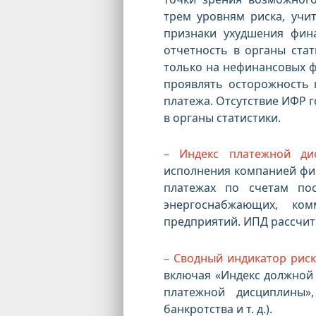
трем уровням риска, учи
признаки ухудшения фин
отчетность в органы ста
только на нефинансовых ф
проявлять осторожность 
платежа. Отсутствие ИФР г
в органы статистики.
– Индекс платежной ди
исполнения компанией фи
платежах по счетам по
энергоснабжающих, ком
предприятий. ИПД рассчит
– Сводный индикатор риск
включая «Индекс должной 
платежной дисциплины»,
банкротства и т. д.).