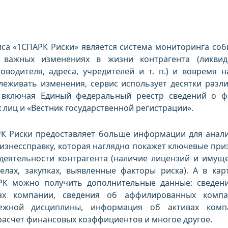
са «1СПАРК Риски» является система мониторинга соб
важных изменениях в жизни контрагента (ликвид
оводителя, адреса, учредителей и т. п.) и вовремя н
леживать изменения, сервис использует десятки разл
 включая Единый федеральный реестр сведений о ф
 лиц и «Вестник государственной регистрации».
РК Риски предоставляет больше информации для анали
изнессправку, которая наглядно покажет ключевые при
деятельности контрагента (наличие лицензий и имуще
елах, закупках, выявленные факторы риска). А в кар
РК можно получить дополнительные данные: сведен
ах компании, сведения об аффилированных компа
ежной дисциплины, информация об активах комп
асчет финансовых коэффициентов и многое другое.