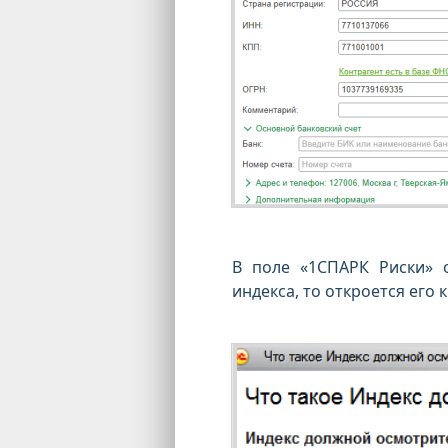
В поле «1СПАРК Риски» 
индекса, то откроется его