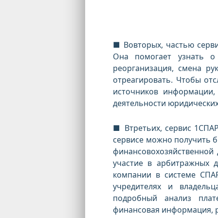
■ Вовторых, частью серви
Она помогает узнать о 
реорганизация, смена рук
отреагировать. Чтобы отс
источников информации,
деятельности юридических
■ Втретьих, сервис 1СПА
сервисе можно получить б
финансовохозяйственной 
участие в арбитражных д
компании в системе СПА
учредителях и владельц
подробный анализ плат
финансовая информация, р