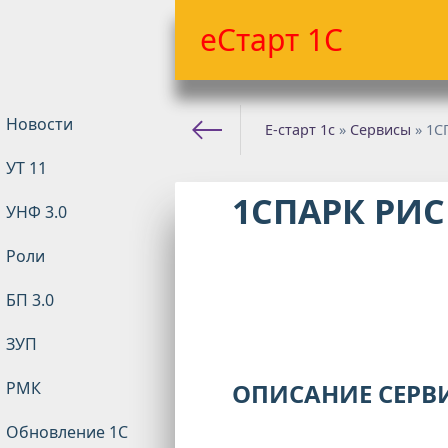
еСтарт 1С
Новости
Е-старт 1с
»
Сервисы
» 1С
УТ 11
1СПАРК РИС
УНФ 3.0
Роли
БП 3.0
ЗУП
РМК
ОПИСАНИЕ СЕРВ
Обновление 1С