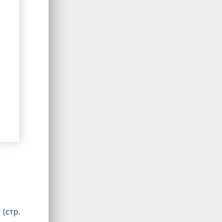
(стр.