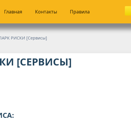
Главная
Контакты
Правила
ПАРК РИСКИ [Сервисы]
КИ [СЕРВИСЫ]
ИСА: