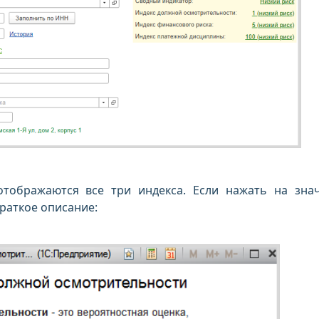
отображаются все три индекса. Если нажать на зна
 краткое описание: