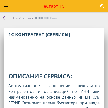
еСтарт 1С
Е-старт 1с
»
Сервисы
» 1С КОНТРАГЕНТ [Сервисы]
1С КОНТРАГЕНТ [СЕРВИСЫ]
ОПИСАНИЕ СЕРВИСА:
Автоматическое заполнение реквизитов
контрагентов и организаций по ИНН или
наименованию на основе данных из ЕГРЮЛ/
ЕГРИП Экономит время бухгалтера при вводе