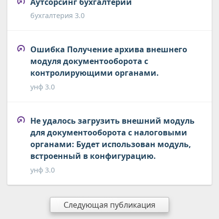
Аутсорсинг бухгалтерии
бухгалтерия 3.0
Ошибка Получение архива внешнего
модуля документооборота с
контролирующими органами.
унф 3.0
Не удалось загрузить внешний модуль
для документооборота с налоговыми
органами: Будет использован модуль,
встроенный в конфигурацию.
унф 3.0
Следующая публикация