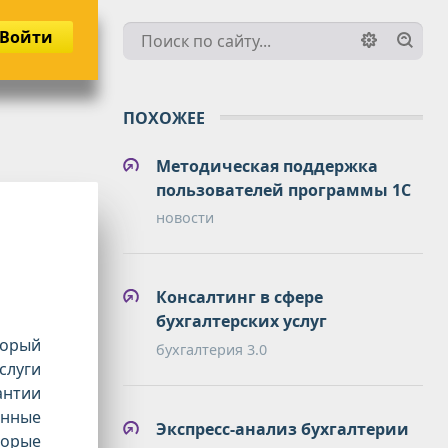
Войти
ПОХОЖЕЕ
Методическая поддержка
пользователей программы 1С
новости
Консалтинг в сфере
бухгалтерских услуг
торый
бухгалтерия 3.0
слуги
антии
енные
Экспресс-анализ бухгалтерии
торые