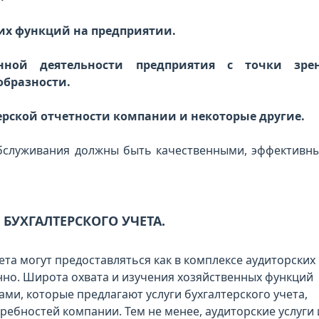
ких функций на предприятии.
енной деятельности предприятия с точки зре
образности.
терской отчетности компании и некоторые другие.
обслуживания должны быть качественными, эффективн
БУХГАЛТЕРСКОГО УЧЕТА.
ета могут предоставляться как в комплексе аудиторских
нно. Широта охвата и изучения хозяйственных функций
ми, которые предлагают услуги бухгалтерского учета,
ребностей компании. Тем не менее, аудиторские услуги 