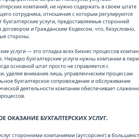
лтерских компаний, не нужно содержать в своем штате
щего сотрудника, отношения с которым регулируются
т бухгалтерские услуги, предоставляемые сторонней
 договором и Гражданским Кодексом, что, безусловно,
ые стороны.
кие услуги — это отладка всех бизнес процессов компа
. Нередко бухгалтерские услуги нужны компании в пер
огда основной штат просто не справляется с
, уделяя внимание лишь управленческим процессам
ьное бухгалтерское сопровождение и обслуживание
ической деятельности компании обеспечивает слаженн
процессов.
Е ОКАЗАНИЕ БУХГАЛТЕРСКИХ УСЛУГ.
услуг сторонними компаниями (аутсорсинг) в большинс