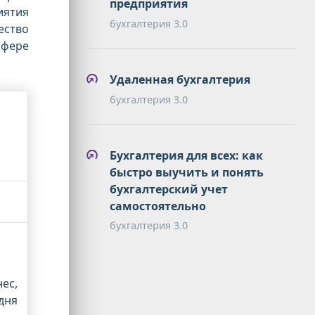
предприятия
иятия
бухгалтерия 3.0
ество
сфере
Удаленная бухгалтерия
бухгалтерия 3.0
Бухгалтерия для всех: как
быстро выучить и понять
бухгалтерский учет
самостоятельно
бухгалтерия 3.0
ес,
дня