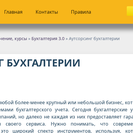
Главная
Контакты
Правила
чение, курсы
»
Бухгалтерия 3.0
» Аутсорсинг бухгалтерии
Г БУХГАЛТЕРИИ
любой более-менее крупный или небольшой бизнес, ко
мами бухгалтерского учета. Сегодня бухгалтерские у
паний, но далеко не каждая из них предоставляет гар
я своего сервиса. Нужно понимать, что соврем
 это широкий спектр инструментов, используя, ко