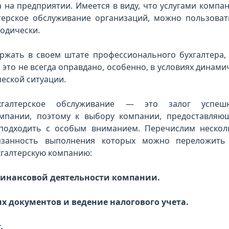
 на предприятии. Имеется в виду, что услугами компан
терское обслуживание организаций, можно пользоват
зодически.
ржать в своем штате профессионального бухгалтера, 
, это не всегда оправдано, особенно, в условиях динами
еской ситуации.
хгалтерское обслуживание — это залог успеш
мпании, поэтому к выбору компании, предоставляю
 подходить с особым вниманием. Перечислим нескол
язанность выполнения которых можно переложить
галтерскую компанию:
финансовой деятельности компании.
ых документов и ведение налогового учета.
.