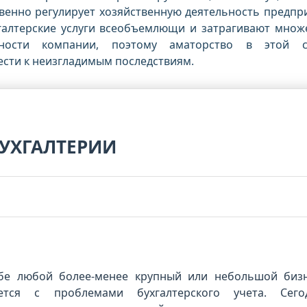
венно регулирует хозяйственную деятельность предпр
хгалтерские услуги всеобъемлющи и затрагивают множ
льности компании, поэтому аматорство в этой 
сти к неизгладимым последствиям.
БУХГАЛТЕРИИ
бе любой более-менее крупный или небольшой бизн
ется с проблемами бухгалтерского учета. Сего