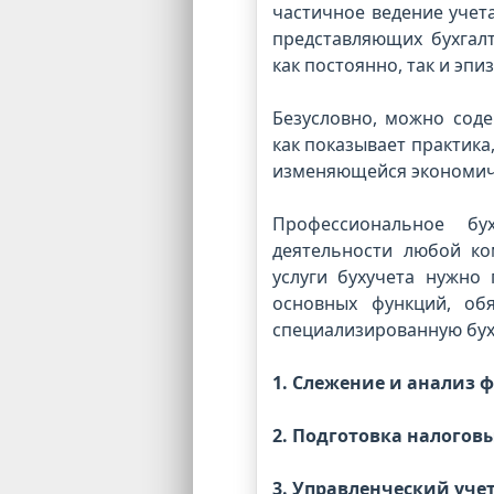
частичное ведение учета
представляющих бухгал
как постоянно, так и эпи
Безусловно, можно соде
как показывает практика
изменяющейся экономич
Профессиональное бу
деятельности любой ко
услуги бухучета нужно
основных функций, об
специализированную бух
1. Слежение и анализ 
2. Подготовка налогов
3. Управленческий учет