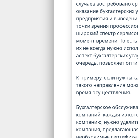
случаев востребовано ср
оказание бухгалтерских у
предприятия и выведение
точки зрения профессион
широкий спектр сервисо
момент времени. То есть,
их не всегда нужно испо
аспект бухгалтерских усл
очередь, позволяет опти
К примеру, если нужны к
такого направления мож
время осуществления.
Бухгалтерское обслужив
компаний, каждая из кот
компанию, нужно уделит
компания, предлагающая 
необходимые сертификат