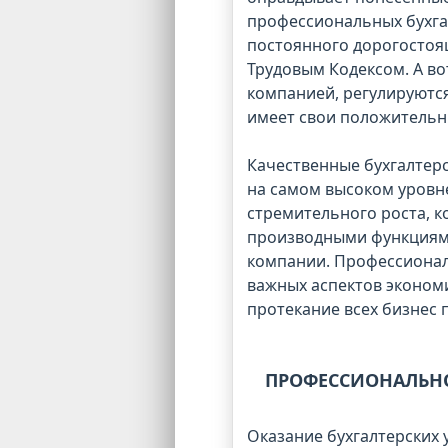
профессиональных бухга
постоянного дорогостоя
Трудовым Кодексом. А во
компанией, регулируются
имеет свои положительн
Качественные бухгалтерс
на самом высоком уровне
стремительного роста, к
производными функциями
компании. Профессионал
важных аспектов эконом
протекание всех бизнес 
ПРОФЕССИОНАЛЬНО
Оказание бухгалтерских 