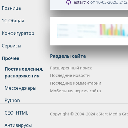
estart1c
от
10-03-2026, 21:2
Розница
1С Общая
Конфигуратор
Сервисы
Разделы сайта
Прочее
Расширенный поиск
Постановления,
распоряжения
Последние новости
Последние комментарии
Мессенджеры
Мобильная версия сайта
Python
CEO, HTML
Copyright © 2004–2024 eStart Media Gro
Антивирусы