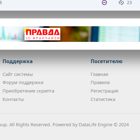
8
23
Поддержка
Посетителю
Сайт системы
Главная
Форум поддержки
Правила
Приобретение скрипта
Регистрация
Контакты
Статистика
up. All Rights Reserved. Powered by DataLife Engine © 2024