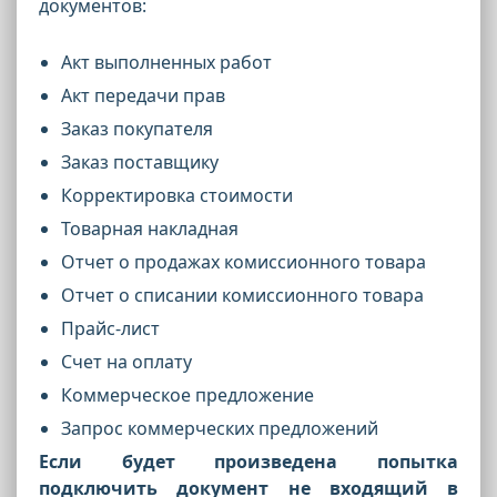
документов:
Акт выполненных работ
Акт передачи прав
Заказ покупателя
Заказ поставщику
Корректировка стоимости
Товарная накладная
Отчет о продажах комиссионного товара
Отчет о списании комиссионного товара
Прайс-лист
Счет на оплату
Коммерческое предложение
Запрос коммерческих предложений
Если будет произведена попытка
подключить документ не входящий в