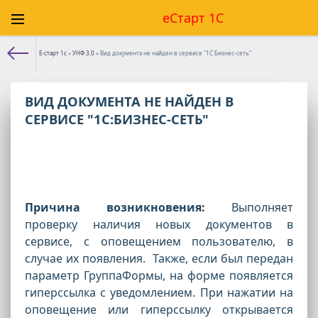
еСтарт 1С
Е-старт 1с
»
УНФ 3.0
» Вид документа не найден в сервисе "1С:Бизнес-сеть"
ВИД ДОКУМЕНТА НЕ НАЙДЕН В
СЕРВИСЕ "1С:БИЗНЕС-СЕТЬ"
Причина возникновения:
Выполняет
проверку наличия новых документов в
сервисе, с оповещением пользователю, в
случае их появления. Также, если был передан
параметр ГруппаФормы, на форме появляется
гиперссылка с уведомлением. При нажатии на
оповещение или гиперссылку открывается