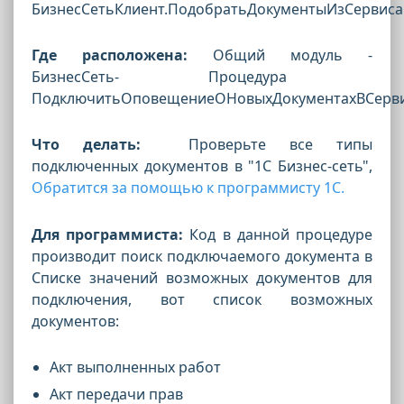
БизнесСетьКлиент.ПодобратьДокументыИзСервиса
Где расположена:
Общий модуль -
БизнесСеть
- Процедура
ПодключитьОповещениеОНовыхДокументахВСерв
Что делать:
Проверьте все типы
подключенных документов в "1С Бизнес-сеть",
Обратится за помощью к программисту 1С.
Для программиста:
Код в данной процедуре
производит поиск подключаемого документа в
Списке значений возможных документов для
подключения, вот список возможных
документов:
Акт выполненных работ
Акт передачи прав