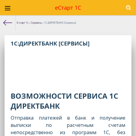
еСтарт 1С
Е-старт 1с
»
Сервисы
» 1С:ДИРЕКТБАНК [Сервисы]
1С:ДИРЕКТБАНК [СЕРВИСЫ]
ВОЗМОЖНОСТИ СЕРВИСА 1С
ДИРЕКТБАНК
Отправка платежей в банк и получение
выписки по расчетным счетам
непосредственно из программ 1С, без