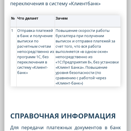
переключения в систему «Клиентбанк»
№
Что делает
Зачем
1
Отправка платежей
Повышение скорости работы
в банк и получение
бухгалтера при получении
выписки по
выписок и отправке платежей за
расчетным счетам
счет того, что вся работа
непосредственно из
выполняется «в одном окне»
программ 1С, без
непосредственно из
переключения в
«1С:Предприятия 8», без установки
систему «Клиент-
«Клиент Банка». Повышение
банк»
уровня безопасности (по
сравнению с работой через
«Клиент-банк»)
СПРАВОЧНАЯ ИНФОРМАЦИЯ
Для передачи платежных документов в банк