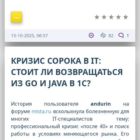
15-10-2025, 06:57
82
1
КРИЗИС СОРОКА В IT:
СТОИТ ЛИ ВОЗВРАЩАТЬСЯ
ИЗ GO И JAVA В 1С?
История пользователя
andurin
на
форуме
mista.ru
всколыхнула болезненную для
многих IT-специалистов тему:
профессиональный кризис «после 40» и поиск
работы в условиях меняющегося рынка. Его