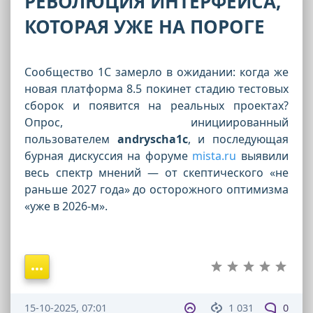
РЕВОЛЮЦИЯ ИНТЕРФЕЙСА,
КОТОРАЯ УЖЕ НА ПОРОГЕ
Сообщество 1С замерло в ожидании: когда же
новая платформа 8.5 покинет стадию тестовых
сборок и появится на реальных проектах?
Опрос, инициированный
пользователем
andryscha1c
, и последующая
бурная дискуссия на форуме
mista.ru
выявили
весь спектр мнений — от скептического «не
раньше 2027 года» до осторожного оптимизма
«уже в 2026-м».
15-10-2025, 07:01
1 031
0