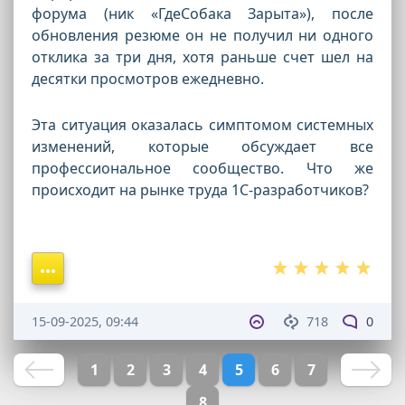
форума (ник «ГдеСобака Зарыта»), после
обновления резюме он не получил ни одного
отклика за три дня, хотя раньше счет шел на
десятки просмотров ежедневно.
Эта ситуация оказалась симптомом системных
изменений, которые обсуждает все
профессиональное сообщество. Что же
происходит на рынке труда 1С-разработчиков?
15-09-2025, 09:44
718
0
1
2
3
4
5
6
7
8