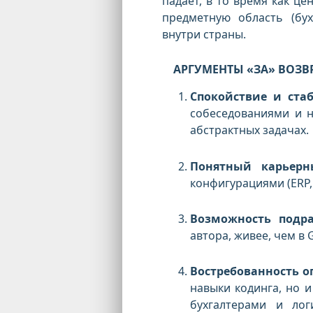
падает, в то время как ц
предметную область (бух
внутри страны.
АРГУМЕНТЫ «ЗА» ВОЗВ
Спокойствие и стаб
собеседованиями и н
абстрактных задачах.
Понятный карьерн
конфигурациями (ERP,
Возможность подра
автора, живее, чем в 
Востребованность о
навыки кодинга, но 
бухгалтерами и лог