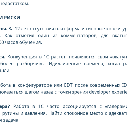
недостатком.
И РИСКИ
ля.
За 12 лет отсутствия платформа и типовые конфигу
. Как отметил один из комментаторов, для вкаты
00 часов обучения.
я.
Конкуренция в 1С растет, появляются свои «вкатун
 более разборчивы. Идиллические времена, когда р
ошли.
бота в конфигураторе или EDT после современных ID
оказаться шагом назад с точки зрения developer experie
ера?
Работа в 1С часто ассоциируется с «галера
о рутины и давления. Найти спокойное место с адеква
 задача.