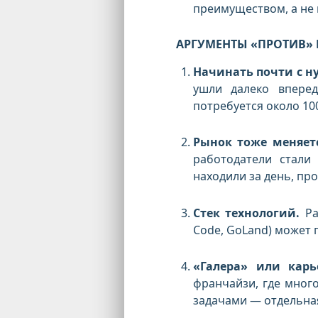
преимуществом, а не 
АРГУМЕНТЫ «ПРОТИВ» 
Начинать почти с ну
ушли далеко вперед
потребуется около 10
Рынок тоже меняетс
работодатели стали
находили за день, пр
Стек технологий.
Ра
Code, GoLand) может п
«Галера» или карь
франчайзи, где мног
задачами — отдельная