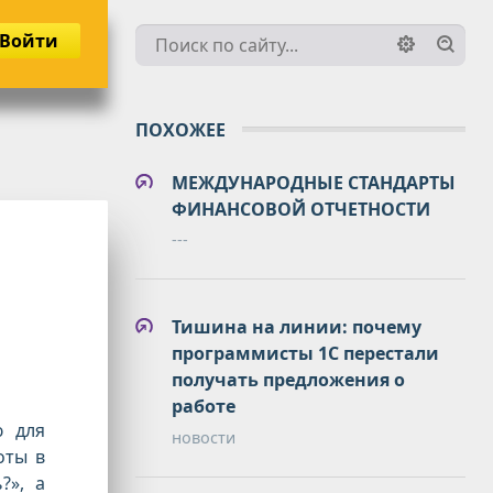
Войти
ПОХОЖЕЕ
МЕЖДУНАРОДНЫЕ СТАНДАРТЫ
ФИНАНСОВОЙ ОТЧЕТНОСТИ
---
Тишина на линии: почему
программисты 1С перестали
получать предложения о
работе
ю для
новости
оты в
?», а