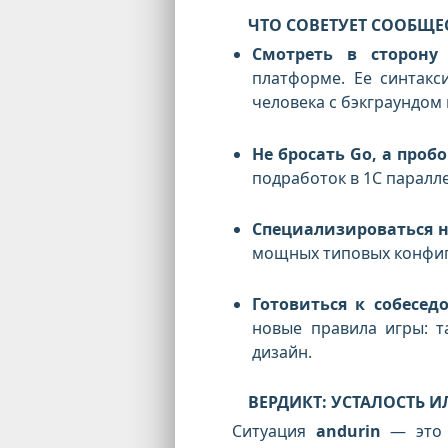
ЧТО СОВЕТУЕТ СООБЩЕ
Смотреть в сторону 
платформе. Ее синтакс
человека с бэкграундом 
Не бросать Go, а проб
подработок в 1С паралл
Специализироваться н
мощных типовых конфигу
Готовиться к собесед
новые правила игры: т
дизайн.
ВЕРДИКТ: УСТАЛОСТЬ И
Ситуация
andurin
— это 