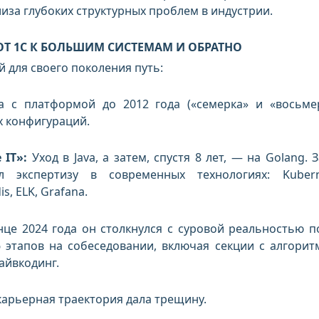
иза глубоких структурных проблем в индустрии.
 ОТ 1С К БОЛЬШИМ СИСТЕМАМ И ОБРАТНО
 для своего поколения путь:
 с платформой до 2012 года («семерка» и «восьмер
х конфигураций.
 IT»:
Уход в Java, а затем, спустя 8 лет, — на Golang. З
 экспертизу в современных технологиях: Kubern
is, ELK, Grafana.
це 2024 года он столкнулся с суровой реальностью п
6 этапов на собеседовании, включая секции с алгорит
айвкодинг.
карьерная траектория дала трещину.