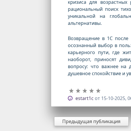
кризиса для возрастных
рациональный поиск тихой
уникальной на глобаль
альтернативы.
Возвращение в 1С после 
осознанный выбор в польз
карьерного пути, где жи
наоборот, приносят див
вопросу: что важнее на
душевное спокойствие и у
estart1c
от
15-10-2025, 0
Предыдущая публикация