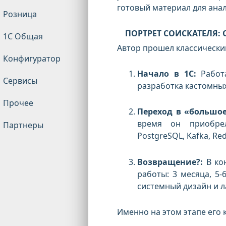
готовый материал для анал
Розница
ПОРТРЕТ СОИСКАТЕЛЯ:
1С Общая
Автор прошел классический
Конфигуратор
Начало в 1С:
Работа
Сервисы
разработка кастомны
Прочее
Переход в «большое
время он приобрел
Партнеры
PostgreSQL, Kafka, Red
Возвращение?:
В кон
работы: 3 месяца, 5-
системный дизайн и л
Именно на этом этапе его 