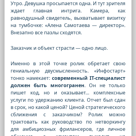
Утро. Девушка просыпается одна. И тут зрителя
ждает главная интрига. Камера, как
равнодушный свидетель, выхватывает визитку
на тумбочке: «Алена Самотаева — директор».
Внезапно все пазлы сходятся.
Заказчик и объект страсти — одно лицо.
Именно в этой точке ролик обретает свою
гениальную двусмысленность. «Инфостарт»
тонко намекает:
современный IT-специалист
должен быть многогранен
. Он не только
пишет код, но и оказывает... комплексные
услуги по удержанию клиента. Отчет был сдан
в срок, но какой ценой? Ценой стратегического
сближения с заказчиком? Ролик можно
трактовать как руководство по нетворкингу
для амбициозных фрилансеров, где личное