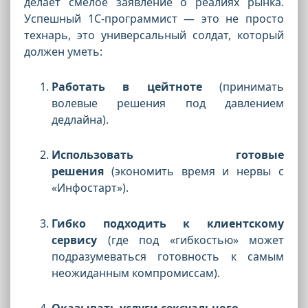
делает смелое заявление о реалиях рынка.
Успешный 1С-программист — это не просто
технарь, это универсальный солдат, который
должен уметь:
Работать в цейтноте
(принимать
волевые решения под давлением
дедлайна).
Использовать готовые
решения
(экономить время и нервы с
«Инфостарт»).
Гибко подходить к клиентскому
сервису
(где под «гибкостью» может
подразумеваться готовность к самым
неожиданным компромиссам).
Оказывать услуги сексуального