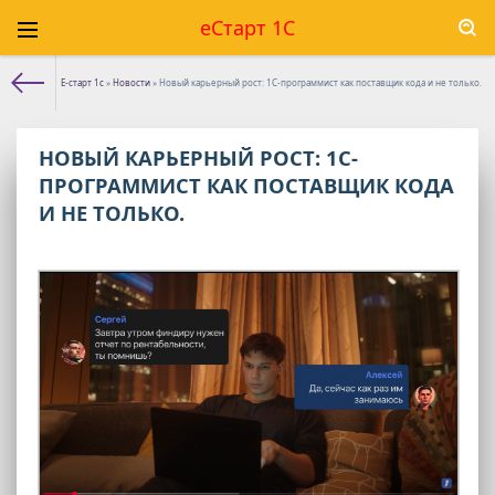
еСтарт 1С
Е-старт 1с
»
Новости
» Новый карьерный рост: 1С-программист как поставщик кода и не только.
НОВЫЙ КАРЬЕРНЫЙ РОСТ: 1С-
ПРОГРАММИСТ КАК ПОСТАВЩИК КОДА
И НЕ ТОЛЬКО.