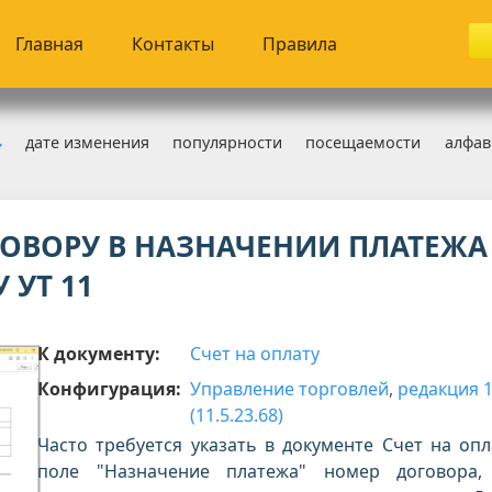
Главная
Контакты
Правила
дате изменения
популярности
посещаемости
алфав
 15.09.2025
ОВОРУ В НАЗНАЧЕНИИ ПЛАТЕЖА 
 УТ 11
К документу:
Счет на оплату
Конфигурация:
Управление торговлей
,
редакция 
(11.5.23.68)
Часто требуется указать в документе Счет на опл
поле "Назначение платежа" номер договора,