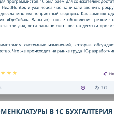
для программистов 1С был раем для соискателей: доста
HeadHunter, и уже через час начинали звонить рекру
однесла многим неприятный сюрприз. Как заметил од
ик «ГдеСобака Зарыта»), после обновления резюме 
а за три дня, хотя раньше счет шел на десятки просм
 симптомом системных изменений, которые обсуждае
тво. Что же происходит на рынке труда 1С-разработчи
Но
4
717
ОМЕНКЛАТУРЫ В 1С БУХГАЛТЕРИЯ 