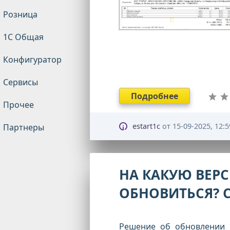
Розница
1С Общая
Конфигуратор
Сервисы
Подробнее
Прочее
estart1c
от
15-09-2025, 12:5
Партнеры
НА КАКУЮ ВЕРС
ОБНОВИТЬСЯ? С
Решение об обновлении 