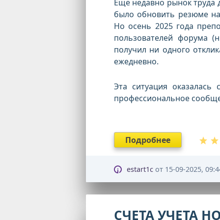
Еще недавно рынок труда 
было обновить резюме на 
Но осень 2025 года преп
пользователей форума (н
получил ни одного отклик
ежедневно.
Эта ситуация оказалась
профессиональное сообщес
Подробнее
estart1c
от
15-09-2025, 09:4
СЧЕТА УЧЕТА Н