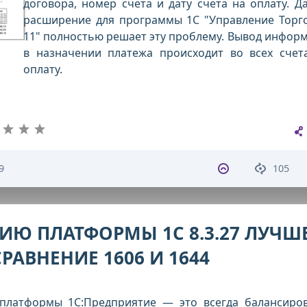
договора, номер счета и дату счета на оплату. Д
расширение для программы 1С "Управление Торг
11" полностью решает эту проблему. Вывод инфор
в назначении платежа происходит во всех счет
оплату.
9
105
ИЮ ПЛАТФОРМЫ 1С 8.3.27 ЛУЧШ
РАВНЕНИЕ 1606 И 1644
платформы 1С:Предприятие — это всегда балансиро