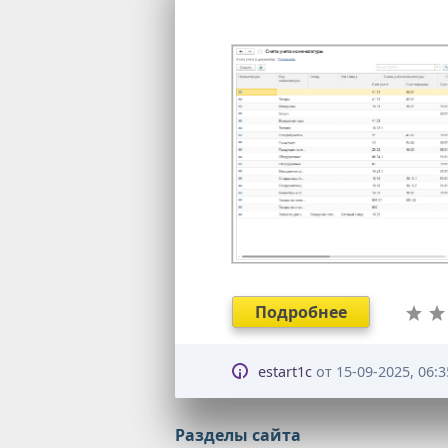
Подробнее
estart1c
от
15-09-2025, 06:3
Разделы сайта