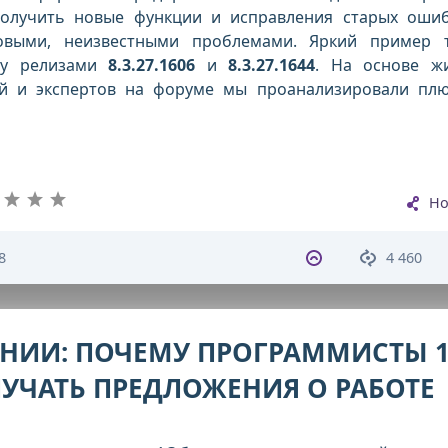
олучить новые функции и исправления старых оши
овыми, неизвестными проблемами. Яркий пример 
ду релизами
8.3.27.1606
и
8.3.27.1644
. На основе ж
ей и экспертов на форуме мы проанализировали пл
Но
8
4 460
НИИ: ПОЧЕМУ ПРОГРАММИСТЫ 
ЛУЧАТЬ ПРЕДЛОЖЕНИЯ О РАБОТЕ