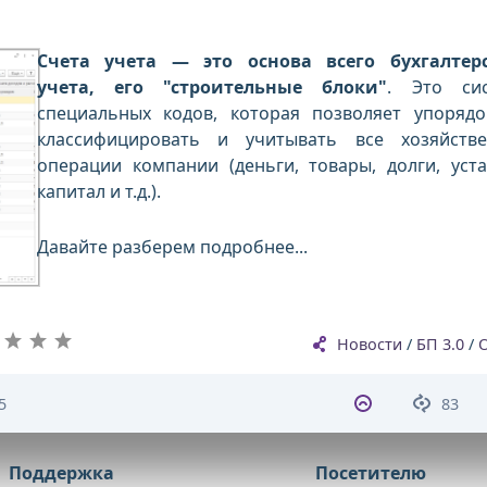
Счета учета — это основа всего бухгалтер
учета, его "строительные блоки"
. Это сис
специальных кодов, которая позволяет упорядо
классифицировать и учитывать все хозяйств
операции компании (деньги, товары, долги, уст
капитал и т.д.).
Давайте разберем подробнее...
Новости
/
БП 3.0
/
5
83
Поддержка
Посетителю