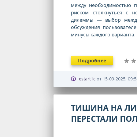
между необходимостью п
риском столкнуться с н
дилеммы — выбор меж
обсуждения пользовател
минусы каждого варианта.
Подробнее
estart1c
от
15-09-2025, 09:5
ТИШИНА НА ЛИ
ПЕРЕСТАЛИ ПО