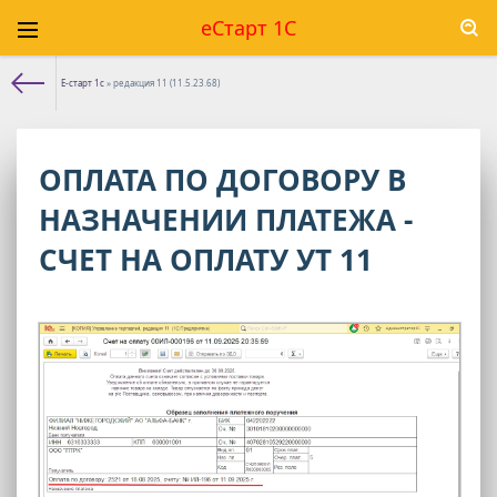
еСтарт 1С
Е-старт 1с
» редакция 11 (11.5.23.68)
ОПЛАТА ПО ДОГОВОРУ В
НАЗНАЧЕНИИ ПЛАТЕЖА -
СЧЕТ НА ОПЛАТУ УТ 11