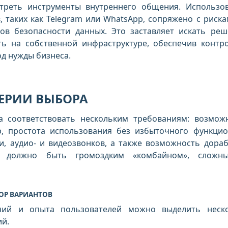
треть инструменты внутреннего общения. Использо
 таких как Telegram или WhatsApp, сопряжено с риск
ов безопасности данных. Это заставляет искать реш
ь на собственной инфраструктуре, обеспечив контр
д нужды бизнеса.
ЕРИИ ВЫБОРА
а соответствовать нескольким требованиям: возмож
р, простота использования без избыточного функцио
и, аудио- и видеозвонков, а также возможность дораб
 должно быть громоздким «комбайном», сложн
ОР ВАРИАНТОВ
ний и опыта пользователей можно выделить неск
ий.