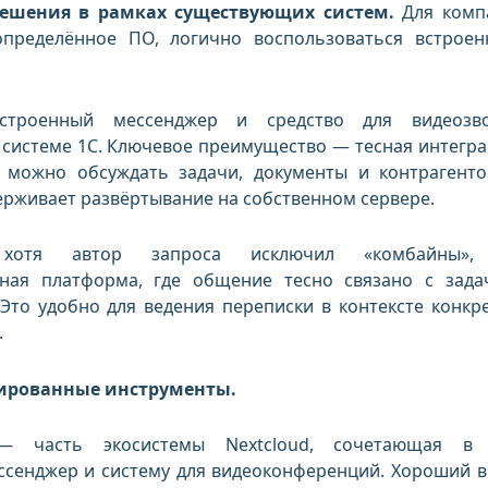
ешения в рамках существующих систем.
Для комп
пределённое ПО, логично воспользоваться встрое
роенный мессенджер и средство для видеозво
 системе 1С. Ключевое преимущество — тесная интегра
: можно обсуждать задачи, документы и контрагенто
держивает развёртывание на собственном сервере.
я автор запроса исключил «комбайны»,
ная платформа, где общение тесно связано с зада
Это удобно для ведения переписки в контексте конкр
.
зированные инструменты.
часть экосистемы Nextcloud, сочетающая в 
ссенджер и систему для видеоконференций. Хороший 