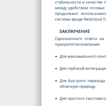
стабильности и качестве 
между удобством готовых 
продолжают использоват
системы вроде Nextcloud T
ЗАКЛЮЧЕНИЕ
Однозначного ответа на 
приоритетов компании:
Для максимального конт
Для глубокой интеграци
Для быстрого переход
облачную природу.
Для простого текстовог