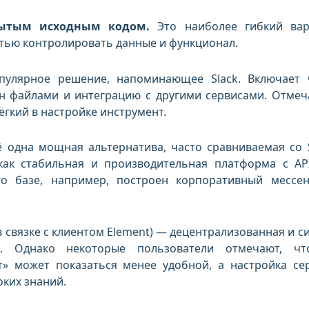
ытым исходным кодом.
Это наиболее гибкий вар
ью контролировать данные и функционал.
лярное решение, напоминающее Slack. Включает 
н файлами и интеграцию с другими сервисами. Отмеч
ёгкий в настройке инструмент.
одна мощная альтернатива, часто сравниваемая со S
как стабильная и производительная платформа с AP
го базе, например, построен корпоративный мессе
 связке с клиентом Element) — децентрализованная и с
. Однако некоторые пользователи отмечают, чт
т» может показаться менее удобной, а настройка се
оких знаний.