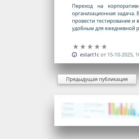
Переход на корпоратив
организационная задача. 
провести тестирование и 
удобным для ежедневной 
estart1c
от
15-10-2025, 1
Предыдущая публикация