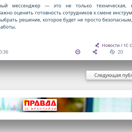
ный мессенджер — это не только техническая, 
Важно оценить готовность сотрудников к смене инструм
выбрать решение, которое будет не просто безопасным,
работы.
Новости
/
1С 
0:36
20
Следующая пуб