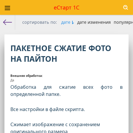
еСтарт 1С
сортировать по:
дате
дате изменения
популяр
Е-старт 1с
» Последние публикации на сайте » Страница 14
ПАКЕТНОЕ СЖАТИЕ ФОТО
НА ПАЙТОН
Внешняя обработка:
Да
Обработка для сжатие всех фото в
определенной папке.
Все настройки в файле скрипта.
Сжимает изображение с сохранением
оригинального размера