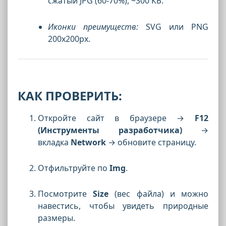
сжатый JPG (60-70%), ~300 КБ.
Иконки преимуществ:
SVG или PNG
200x200px.
КАК ПРОВЕРИТЬ:
Откройте сайт в браузере →
F12
(Инструменты разработчика)
→
вкладка
Network
→ обновите страницу.
Отфильтруйте по
Img
.
Посмотрите
Size
(вес файла) и можно
навестись, чтобы увидеть природные
размеры.