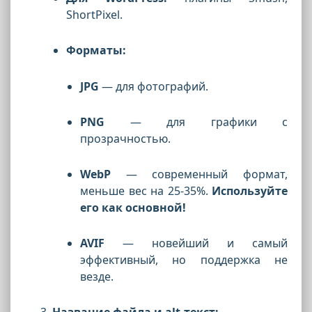
ShortPixel.
Форматы:
JPG
— для фотографий.
PNG
— для графики с
прозрачностью.
WebP
— современный формат,
меньше вес на 25-35%.
Используйте
его как основной!
AVIF
— новейший и самый
эффективный, но поддержка не
везде.