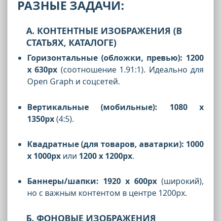
РАЗНЫЕ ЗАДАЧИ:
А. КОНТЕНТНЫЕ ИЗОБРАЖЕНИЯ (В
СТАТЬЯХ, КАТАЛОГЕ)
Горизонтальные (обложки, превью):
1200
x 630px
(соотношение 1.91:1). Идеально для
Open Graph и соцсетей.
Вертикальные (мобильные):
1080 x
1350px
(4:5).
Квадратные (для товаров, аватарки):
1000
x 1000px
или
1200 x 1200px
.
Баннеры/шапки:
1920 x 600px
(широкий),
но с важным контентом в центре 1200px.
Б. ФОНОВЫЕ ИЗОБРАЖЕНИЯ