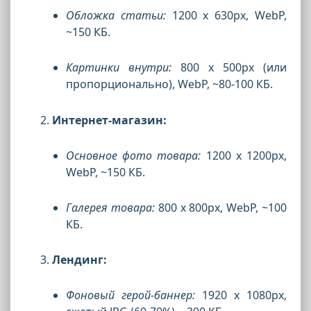
Обложка статьи:
1200 x 630px, WebP,
~150 КБ.
Картинки внутри:
800 x 500px (или
пропорционально), WebP, ~80-100 КБ.
Интернет-магазин:
Основное фото товара:
1200 x 1200px,
WebP, ~150 КБ.
Галерея товара:
800 x 800px, WebP, ~100
КБ.
Лендинг:
Фоновый герой-баннер:
1920 x 1080px,