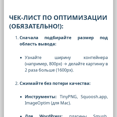
ЧЕК-ЛИСТ ПО ОПТИМИЗАЦИИ
(ОБЯЗАТЕЛЬНО!):
Сначала подбирайте размер под
область вывода:
Узнайте ширину контейнера
(например, 800px) → делайте картинку в
2 раза больше (1600px).
Сжимайте без потери качества:
Инструменты:
TinyPNG, Squoosh.app,
ImageOptim (для Mac).
Для WordPress:
плагины Smush,