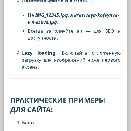
Название файла и alt-текст:
Не
IMG_12345.jpg
, а
krasivaya-kofeynya-
v-moskve.jpg
.
Всегда заполняйте alt — для SEO и
доступности.
Lazy loading:
Включайте отложенную
загрузку для изображений ниже первого
экрана.
ПРАКТИЧЕСКИЕ ПРИМЕРЫ
ДЛЯ САЙТА:
Блог: