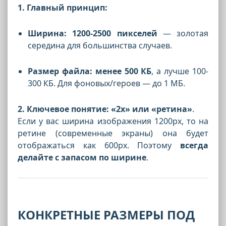
1. Главный принцип:
Ширина: 1200-2500 пикселей
— золотая
середина для большинства случаев.
Размер файла: менее 500 КБ
, а лучше 100-
300 КБ. Для фоновых/героев — до 1 МБ.
2. Ключевое понятие:
«2х» или «ретина»
.
Если у вас ширина изображения 1200px, то на
ретине (современные экраны) она будет
отображаться как 600px. Поэтому
всегда
делайте с запасом по ширине
.
КОНКРЕТНЫЕ РАЗМЕРЫ ПОД