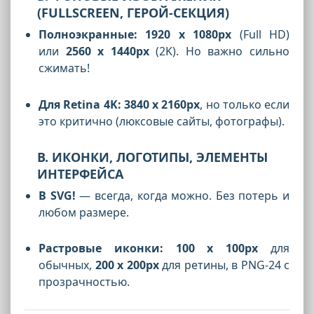
(FULLSCREEN, ГЕРОЙ-СЕКЦИЯ)
Полноэкранные:
1920 x 1080px
(Full HD)
или
2560 x 1440px
(2K). Но важно сильно
сжимать!
Для Retina 4K:
3840 x 2160px
, но только если
это критично (люксовые сайты, фотографы).
В. ИКОНКИ, ЛОГОТИПЫ, ЭЛЕМЕНТЫ
ИНТЕРФЕЙСА
В SVG!
— всегда, когда можно. Без потерь и
любом размере.
Растровые иконки:
100 x 100px
для
обычных,
200 x 200px
для ретины, в PNG-24 с
прозрачностью.