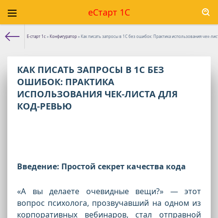
еСтарт 1С
Е-старт 1с
»
Конфигуратор
» Как писать запросы в 1С без ошибок: Практика использования чек-ли
КАК ПИСАТЬ ЗАПРОСЫ В 1С БЕЗ
ОШИБОК: ПРАКТИКА
ИСПОЛЬЗОВАНИЯ ЧЕК-ЛИСТА ДЛЯ
КОД-РЕВЬЮ
Введение: Простой секрет качества кода
«А вы делаете очевидные вещи?» — этот
вопрос психолога, прозвучавший на одном из
корпоративных вебинаров, стал отправной