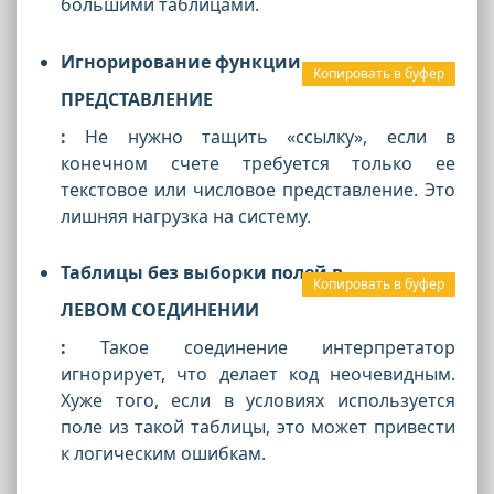
большими таблицами.
Игнорирование функции
Копировать в буфер
ПРЕДСТАВЛЕНИЕ
:
Не нужно тащить «ссылку», если в
конечном счете требуется только ее
текстовое или числовое представление. Это
лишняя нагрузка на систему.
Таблицы без выборки полей в
Копировать в буфер
ЛЕВОМ СОЕДИНЕНИИ
:
Такое соединение интерпретатор
игнорирует, что делает код неочевидным.
Хуже того, если в условиях используется
поле из такой таблицы, это может привести
к логическим ошибкам.