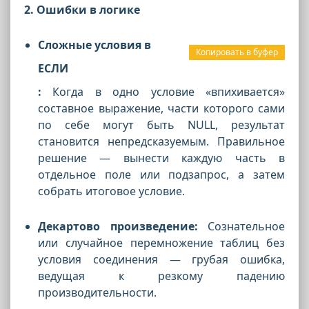
2. Ошибки в логике
Сложные условия в
Копировать в буфер
ЕСЛИ
:
Когда в одно условие «впихивается»
составное выражение, части которого сами
по себе могут быть
NULL
, результат
становится непредсказуемым. Правильное
решение — вынести каждую часть в
отдельное поле или подзапрос, а затем
собрать итоговое условие.
Декартово произведение:
Сознательное
или случайное перемножение таблиц без
условия соединения — грубая ошибка,
ведущая к резкому падению
производительности.