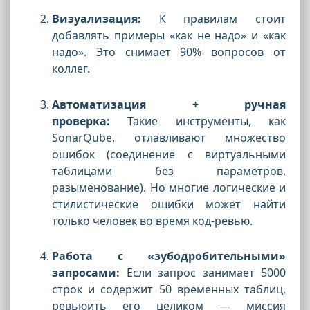
Визуализация:
К правилам стоит
добавлять примеры «как не надо» и «как
надо». Это снимает 90% вопросов от
коллег.
Автоматизация + ручная
проверка:
Такие инструменты, как
SonarQube, отлавливают множество
ошибок (соединение с виртуальными
таблицами без параметров,
разыменование). Но многие логические и
стилистические ошибки может найти
только человек во время код-ревью.
Работа с «зубодробительными»
запросами:
Если запрос занимает 5000
строк и содержит 50 временных таблиц,
ревьюить его целиком — миссия