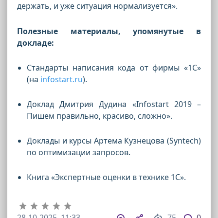
держать, и уже ситуация нормализуется».
Полезные материалы, упомянутые в
докладе:
Стандарты написания кода от фирмы «1С»
(на
infostart.ru
).
Доклад Дмитрия Дудина «Infostart 2019 –
Пишем правильно, красиво, сложно».
Доклады и курсы Артема Кузнецова (Syntech)
по оптимизации запросов.
Книга «Экспертные оценки в технике 1С».
28-10-2025, 11:33
75
0