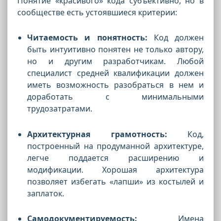
Понятие «красивого» кода субъективно, но в
сообществе есть устоявшиеся критерии:
Читаемость и понятность:
Код должен
быть интуитивно понятен не только автору,
но и другим разработчикам. Любой
специалист средней квалификации должен
иметь возможность разобраться в нем и
доработать с минимальными
трудозатратами.
Архитектурная грамотность:
Код,
построенный на продуманной архитектуре,
легче поддается расширению и
модификации. Хорошая архитектура
позволяет избегать «лапши» из костылей и
заплаток.
Самодокументируемость:
Имена