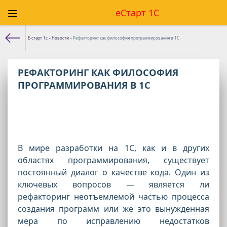
еСтарт 1С
Е-старт 1с
»
Новости
» Рефакторинг как философия программирования в 1С
РЕФАКТОРИНГ КАК ФИЛОСОФИЯ
ПРОГРАММИРОВАНИЯ В 1С
В мире разработки на 1С, как и в других
областях программирования, существует
постоянный диалог о качестве кода. Один из
ключевых вопросов — является ли
рефакторинг неотъемлемой частью процесса
создания программ или же это вынужденная
мера по исправлению недостатков