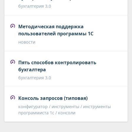
бухгалтерия 3.0
Методическая поддержка
пользователей программы 1С
новости
Пять способов контролировать
бухгалтера
бухгалтерия 3.0
Консоль запросов (типовая)
конфигуратор / инструменты / инструменты
программиста 1с / консоли