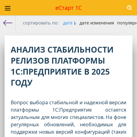
еСтарт 1С
сортировать по:
дате
дате изменения
популяр
Е-старт 1с
» Материалы за 16.10.2025
АНАЛИЗ СТАБИЛЬНОСТИ
РЕЛИЗОВ ПЛАТФОРМЫ
1С:ПРЕДПРИЯТИЕ В 2025
ГОДУ
Вопрос выбора стабильной и надежной версии
платформы 1С:Предприятие остается
актуальным для многих специалистов. На фоне
регулярных обновлений, необходимых для
поддержки новых версий конфигураций (таких