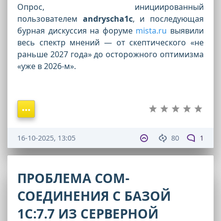
Опрос, инициированный
пользователем
andryscha1c
, и последующая
бурная дискуссия на форуме
mista.ru
выявили
весь спектр мнений — от скептического «не
раньше 2027 года» до осторожного оптимизма
«уже в 2026-м».
16-10-2025, 13:05
80
1
ПРОБЛЕМА COM-
СОЕДИНЕНИЯ С БАЗОЙ
1С:7.7 ИЗ СЕРВЕРНОЙ