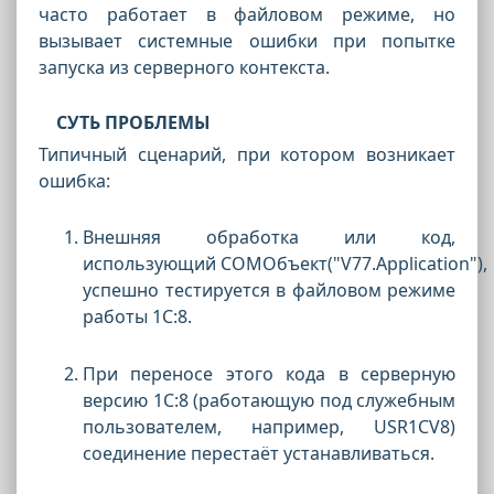
часто работает в файловом режиме, но
вызывает системные ошибки при попытке
запуска из серверного контекста.
СУТЬ ПРОБЛЕМЫ
Типичный сценарий, при котором возникает
ошибка:
Внешняя обработка или код,
использующий
COMОбъект("V77.Application"),
успешно тестируется в файловом режиме
работы 1С:8.
При переносе этого кода в серверную
версию 1С:8 (работающую под служебным
пользователем, например,
USR1CV8
)
соединение перестаёт устанавливаться.