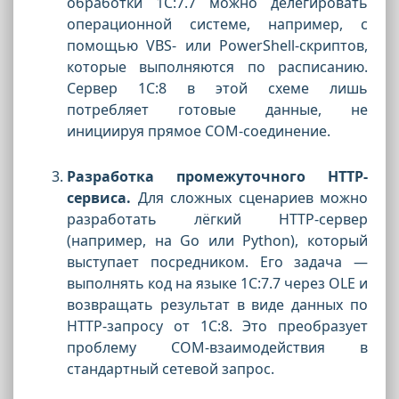
обработки 1С:7.7 можно делегировать
операционной системе, например, с
помощью VBS- или PowerShell-скриптов,
которые выполняются по расписанию.
Сервер 1С:8 в этой схеме лишь
потребляет готовые данные, не
инициируя прямое COM-соединение.
Разработка промежуточного HTTP-
сервиса.
Для сложных сценариев можно
разработать лёгкий HTTP-сервер
(например, на Go или Python), который
выступает посредником. Его задача —
выполнять код на языке 1С:7.7 через OLE и
возвращать результат в виде данных по
HTTP-запросу от 1С:8. Это преобразует
проблему COM-взаимодействия в
стандартный сетевой запрос.