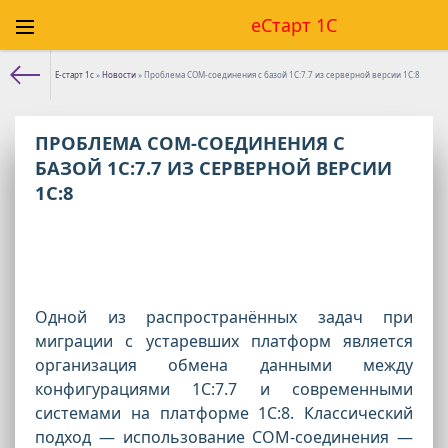
еСтарт 1С
Е-старт 1с
»
Новости
» Проблема COM-соединения с базой 1С:7.7 из серверной версии 1С:8
ПРОБЛЕМА COM-СОЕДИНЕНИЯ С
БАЗОЙ 1С:7.7 ИЗ СЕРВЕРНОЙ ВЕРСИИ
1С:8
Одной из распространённых задач при
миграции с устаревших платформ является
организация обмена данными между
конфигурациями 1С:7.7 и современными
системами на платформе 1С:8. Классический
подход — использование COM-соединения —