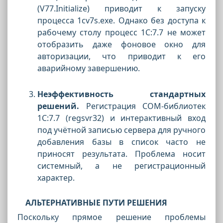
(
V77.Initialize
) приводит к запуску
процесса
1cv7s.exe.
Однако без доступа к
рабочему столу процесс 1С:7.7 не может
отобразить даже фоновое окно для
авторизации, что приводит к его
аварийному завершению.
Неэффективность стандартных
решений.
Регистрация COM-библиотек
1С:7.7 (
regsvr32
) и интерактивный вход
под учётной записью сервера для ручного
добавления базы в список часто не
приносят результата. Проблема носит
системный, а не регистрационный
характер.
АЛЬТЕРНАТИВНЫЕ ПУТИ РЕШЕНИЯ
Поскольку прямое решение проблемы