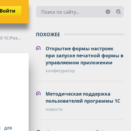
Войти
ПОХОЖЕЕ
:Розница
Открытие формы настроек
при запуске печатной формы в
управляемом приложении
конфигуратор
Методическая поддержка
пользователей программы 1С
новости
е для