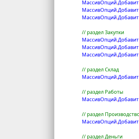
	МассивОпций
.
Добавит
	МассивОпций
.
Добавит
	МассивОпций
.
Добавит
// раздел Закупки
	МассивОпций
.
Добавит
	МассивОпций
.
Добавит
	МассивОпций
.
Добавит
// раздел Склад
	МассивОпций
.
Добавит
// раздел Работы
	МассивОпций
.
Добавит
// раздел Производств
	МассивОпций
.
Добавит
// раздел Деньги