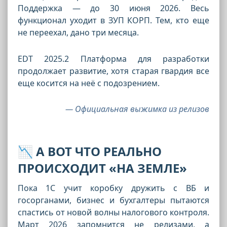
Поддержка — до 30 июня 2026. Весь
функционал уходит в ЗУП КОРП. Тем, кто еще
не переехал, дано три месяца.
EDT 2025.2
Платформа для разработки
продолжает развитие, хотя старая гвардия все
еще косится на неё с подозрением.
— Официальная выжимка из релизов
📉 А ВОТ ЧТО РЕАЛЬНО
ПРОИСХОДИТ «НА ЗЕМЛЕ»
Пока 1С учит коробку дружить с ВБ и
госорганами, бизнес и бухгалтеры пытаются
спастись от новой волны налогового контроля.
Март 2026 запомнится не релизами, а