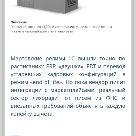
Описание:
Почему обновления «ЭДО» и «интеграции» ушли на второй план, а
главным ньюсмейкером стала налоговая
Мартовские релизы 1С вышли точно по
расписанию: ERP, «двушка», EDT и перевод
устаревших кадровых конфигураций в
режим «end of life». Но пока вендор пилит
интеграции с маркетплейсами, реальный
сектор лихорадит от писем из ФНС и
внезапных требований объяснять каждую
копейку вычета.