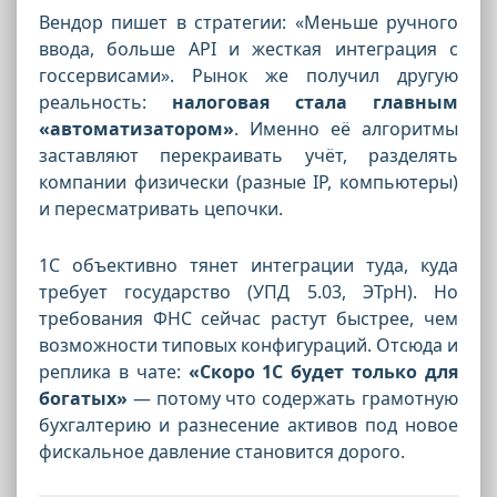
Вендор пишет в стратегии: «Меньше ручного
ввода, больше API и жесткая интеграция с
госсервисами». Рынок же получил другую
реальность:
налоговая стала главным
«автоматизатором»
. Именно её алгоритмы
заставляют перекраивать учёт, разделять
компании физически (разные IP, компьютеры)
и пересматривать цепочки.
1С объективно тянет интеграции туда, куда
требует государство (УПД 5.03, ЭТрН). Но
требования ФНС сейчас растут быстрее, чем
возможности типовых конфигураций. Отсюда и
реплика в чате:
«Скоро 1С будет только для
богатых»
— потому что содержать грамотную
бухгалтерию и разнесение активов под новое
фискальное давление становится дорого.