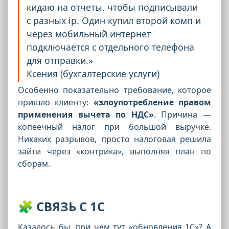
кидаю на отчеты, чтобы подписывали
с разных ip. Один купил второй комп и
через мобильный интернет
подключается с отдельного телефона
для отправки.»
Ксения (бухгалтерские услуги)
Особенно показательно требование, которое
пришло клиенту:
«злоупотребление правом
применения вычета по НДС»
. Причина —
копеечный налог при большой выручке.
Никаких разрывов, просто налоговая решила
зайти через «контрика», выполняя план по
сборам.
🧩 СВЯЗЬ С 1С
Казалось бы, при чем тут «обновления 1С»? А