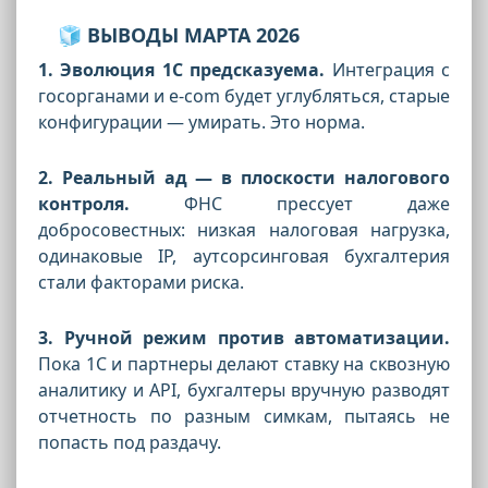
🧊 ВЫВОДЫ МАРТА 2026
1. Эволюция 1С предсказуема.
Интеграция с
госорганами и e-com будет углубляться, старые
конфигурации — умирать. Это норма.
2. Реальный ад — в плоскости налогового
контроля.
ФНС прессует даже
добросовестных: низкая налоговая нагрузка,
одинаковые IP, аутсорсинговая бухгалтерия
стали факторами риска.
3. Ручной режим против автоматизации.
Пока 1С и партнеры делают ставку на сквозную
аналитику и API, бухгалтеры вручную разводят
отчетность по разным симкам, пытаясь не
попасть под раздачу.