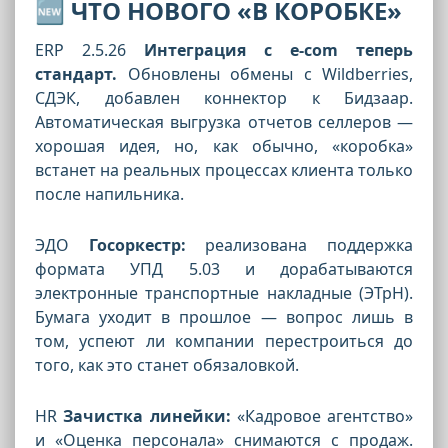
🆕 ЧТО НОВОГО «В КОРОБКЕ»
ERP 2.5.26
Интеграция с e-com теперь
стандарт.
Обновлены обмены с Wildberries,
СДЭК, добавлен коннектор к Бидзаар.
Автоматическая выгрузка отчетов селлеров —
хорошая идея, но, как обычно, «коробка»
встанет на реальных процессах клиента только
после напильника.
ЭДО
Госоркестр:
реализована поддержка
формата УПД 5.03 и дорабатываются
электронные транспортные накладные (ЭТрН).
Бумага уходит в прошлое — вопрос лишь в
том, успеют ли компании перестроиться до
того, как это станет обязаловкой.
HR
Зачистка линейки:
«Кадровое агентство»
и «Оценка персонала» снимаются с продаж.