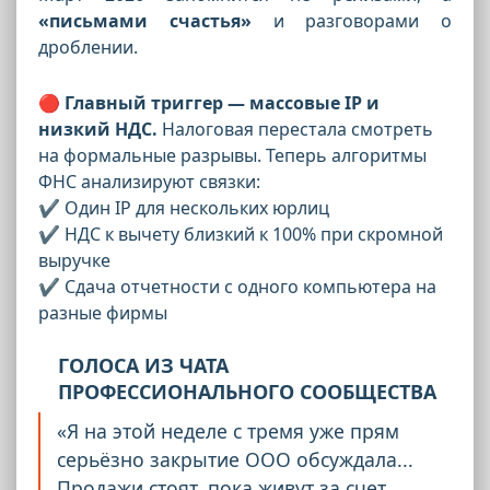
«письмами счастья»
и разговорами о
дроблении.
🔴 Главный триггер — массовые IP и
низкий НДС.
Налоговая перестала смотреть
на формальные разрывы. Теперь алгоритмы
ФНС анализируют связки:
✔️ Один IP для нескольких юрлиц
✔️ НДС к вычету близкий к 100% при скромной
выручке
✔️ Сдача отчетности с одного компьютера на
разные фирмы
ГОЛОСА ИЗ ЧАТА
ПРОФЕССИОНАЛЬНОГО СООБЩЕСТВА
«Я на этой неделе с тремя уже прям
серьёзно закрытие ООО обсуждала...
Продажи стоят, пока живут за счет