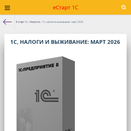
еСтарт 1С
Е-старт 1с
»
Новости
» 1С, налоги и выживание: март 2026
1С, НАЛОГИ И ВЫЖИВАНИЕ: МАРТ 2026